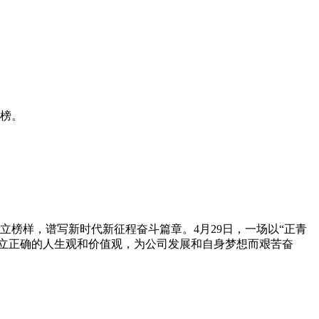
上榜。
榜样，谱写新时代新征程奋斗篇章。4月29日，一场以“正青
树立正确的人生观和价值观，为公司发展和自身梦想而艰苦奋