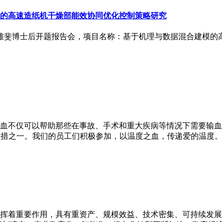
的高速造纸机干燥部能效协同优化控制策略研究
召开杨雅斐博士后开题报告会，项目名称：基于机理与数据混合建模
动，献血不仅可以帮助那些在事故、手术和重大疾病等情况下需要
举措之一。我们的员工们积极参加，以温度之血，传递爱的温度。
挥着重要作用，具有重资产、规模效益、技术密集、可持续发展