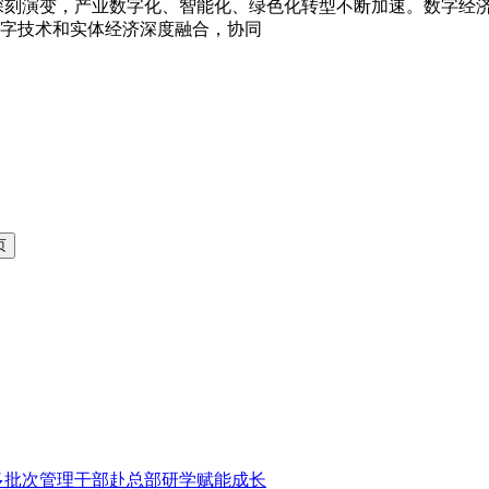
深刻演变，产业数字化、智能化、绿色化转型不断加速。数字经
字技术和实体经济深度融合，协同
多批次管理干部赴总部研学赋能成长