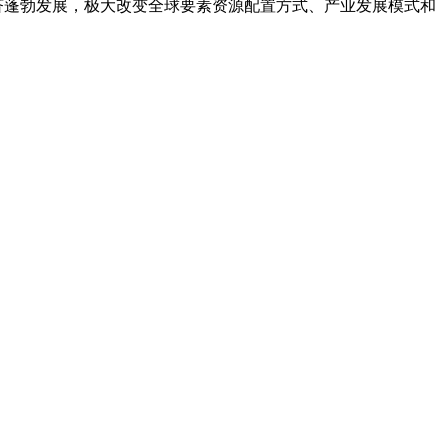
济蓬勃发展，极大改变全球要素资源配置方式、产业发展模式和