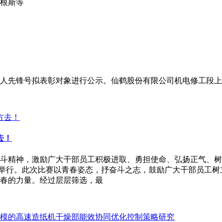
根斯等
国工人先锋号拟表彰对象进行公示。仙鹤股份有限公司机电修工段
去！
斗精神，激励广大干部员工积极进取、勇担使命、弘扬正气、树立
重举行。此次比赛以青春姿态，抒奋斗之志，鼓励广大干部员工
春的力量。经过层层筛选，最