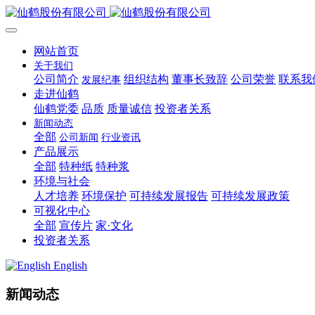
网站首页
关于我们
公司简介
组织结构
董事长致辞
公司荣誉
联系我
发展纪事
走进仙鹤
仙鹤党委
品质
质量诚信
投资者关系
新闻动态
全部
公司新闻
行业资讯
产品展示
全部
特种纸
特种浆
环境与社会
人才培养
环境保护
可持续发展报告
可持续发展政策
可视化中心
全部
宣传片
家·文化
投资者关系
English
新闻动态