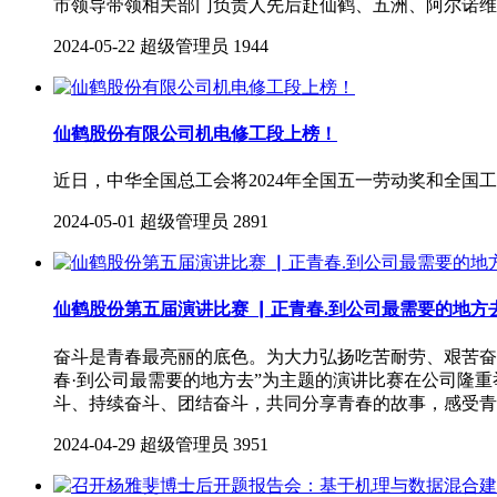
市领导带领相关部门负责人先后赴仙鹤、五洲、阿尔诺维
2024-05-22
超级管理员
1944
仙鹤股份有限公司机电修工段上榜！
近日，中华全国总工会将2024年全国五一劳动奖和全
2024-05-01
超级管理员
2891
仙鹤股份第五届演讲比赛 ▏正青春.到公司最需要的地方
奋斗是青春最亮丽的底色。为大力弘扬吃苦耐劳、艰苦奋
春·到公司最需要的地方去”为主题的演讲比赛在公司隆
斗、持续奋斗、团结奋斗，共同分享青春的故事，感受青
2024-04-29
超级管理员
3951