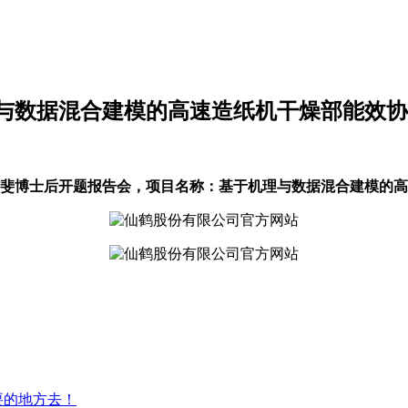
与数据混合建模的高速造纸机干燥部能效协
召开杨雅斐博士后开题报告会，项目名称：基于机理与数据混合建模
要的地方去！