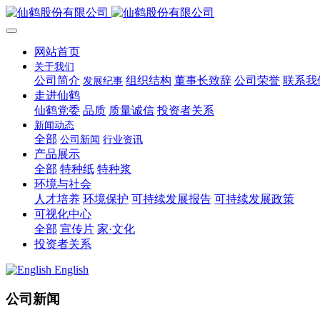
网站首页
关于我们
公司简介
组织结构
董事长致辞
公司荣誉
联系我
发展纪事
走进仙鹤
仙鹤党委
品质
质量诚信
投资者关系
新闻动态
全部
公司新闻
行业资讯
产品展示
全部
特种纸
特种浆
环境与社会
人才培养
环境保护
可持续发展报告
可持续发展政策
可视化中心
全部
宣传片
家·文化
投资者关系
English
公司新闻