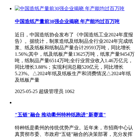
中国造纸产量前30强企业揭晓 年产能均过百万吨
近日，中国造纸协会发布了《中国造纸工业2024年度报
告》。据统计，制浆造纸及纸制品全行业2024年完成纸
浆、纸及纸板和纸制品产量合计29593万吨，同比增长
1.56%;其中，纸及纸板产量13625万吨，纸浆产量9454万
吨，纸制品产量6514万吨;全行业营业收入1.46万亿元，
同比增长3.88%；实现利润总额520亿元，同比增长
5.23%。△2024年纸及纸板生产和消费情况△2024年纸
及纸板产量
2025-05-25
超级管理员
1062
"五链"融合 推动衢州特种纸跑进"新赛道"
特种纸是衢州的传统优势产业。近年来，市招商中心认
真贯彻市委、市政府“五链”融合的决策部署，充分发挥