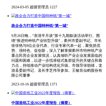
2024-03-05
超级管理员
1227
政企合力打造中国特种纸“第一城”
9月26日晚，“亲清半月谈”第十九期叙谈活动举行。围
绕“推进特种纸产业转型升级”，衢州市委副书记、市长
徐张艳与8位企业代表、行业专家代表一起，聚焦抓优
势、强特色、促创新，深入了解掌握衢州市特种纸产业
重点民营企业发展情况，认真倾听产业企业发展面临的
问题和困难，以进一步找准链式集群提升的关键点和着
力点，持续推动产业结构优化升级。市领导张朝雄，龙
游县委副书记、县长李芝伟等参加。王敏良仙鹤股份有
限公司董事
2023-10-16
超级管理员
1371
中国造纸工业2022年度报告（摘要）