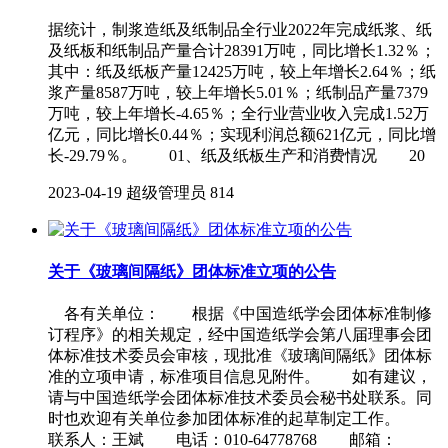
据统计，制浆造纸及纸制品全行业2022年完成纸浆、纸
及纸板和纸制品产量合计28391万吨，同比增长1.32％；
其中：纸及纸板产量12425万吨，较上年增长2.64％；纸
浆产量8587万吨，较上年增长5.01％；纸制品产量7379
万吨，较上年增长-4.65％；全行业营业收入完成1.52万
亿元，同比增长0.44％；实现利润总额621亿元，同比增
长-29.79％。 01、纸及纸板生产和消费情况 20
2023-04-19
超级管理员
814
关于《玻璃间隔纸》团体标准立项的公告
各有关单位： 根据《中国造纸学会团体标准制修
订程序》的相关规定，经中国造纸学会第八届理事会团
体标准技术委员会审核，现批准《玻璃间隔纸》团体标
准的立项申请，标准项目信息见附件。 如有建议，
请与中国造纸学会团体标准技术委员会秘书处联系。同
时也欢迎有关单位参加团体标准的起草制定工作。
联系人：王斌 电话：010-64778768 邮箱：