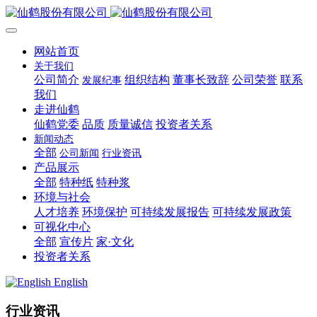
网站首页
关于我们
公司简介
组织结构
董事长致辞
公司荣誉
联系
发展纪事
我们
走进仙鹤
仙鹤党委
品质
质量诚信
投资者关系
新闻动态
全部
公司新闻
行业资讯
产品展示
全部
特种纸
特种浆
环境与社会
人才培养
环境保护
可持续发展报告
可持续发展政策
可视化中心
全部
宣传片
家·文化
投资者关系
English
行业资讯