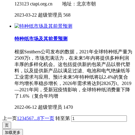
123123 ctapi.org.cn 地址：北京市朝
2023-03-22
超级管理员
568
特种纸市场及其前景预测
根据Smithers公司发布的数据，2021年全球特种纸产量为
2509万t，市场充满活力，在未来5年内将提供多种利润
丰厚的多样化机会。这包括提供新的包装产品以替代塑
料，以及提供新产品以满足过滤、电池和电气绝缘纸等
工业需求与应用。预计未来5年特种纸将以2.4%的复合
年均增长率稳步增长，2026年需求将达到2826万t。2019
—2021年间，受新冠疫情影响，全球特种纸消费量下降
了1.6%（复合年均增
2022-06-12
超级管理员
1470
上一页
1
2
3
4
5
6
7
...8
下一页
转至第
加载更多