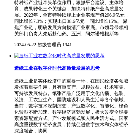
特种纸产业链牵头单位作用，狠抓平台建设、主体培
育、成果转化三个关键点，加快特种纸产业高质量发
展。2023年，全市特种纸规上企业实现产值296.9亿元，
同比增长7.3%；实现出口38.6亿元，同比增长15%。 聚
焦产业链，明确发展方向摸清产业家底。市领导带领相
关部门负责人先后赴仙鹤、五洲、阿尔诺维根斯等
2024-05-22
超级管理员
1941
造纸工业在数字化时代高质量发展的思考
造纸工业是实体经济中的重要一环，在国民经济各领域
发挥着重要作用，具有重资产、规模效益、技术密集、
可持续发展特点。纸张产品广泛用于文化传播、包装、
装溃、工农业生产、国防建设和人民生活等各个领域。
当前，数字技术深刻演变，产业数字化、智能化、绿色
化转型不断加速。数字经济蓬勃发展，极大改变全球要
素资源配置方式、产业发展模式和人民生活方式。国家
高度重视数字经济发展，持续促进数字技术和实体经济
深度融合，协同