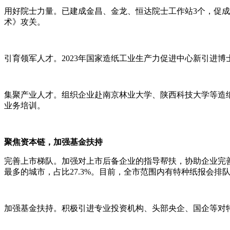
用好院士力量。已建成金昌、金龙、恒达院士工作站
3个，促
术》攻关。
引育领军人才。
2023年国家造纸工业生产力促进中心新引进博
集聚产业人才。组织企业赴南京林业大学、陕西科技大学等造
业务培训。
聚焦资本链，加强基金扶持
完善上市梯队。加强对上市后备企业的指导帮扶，协助企业完
最多的城市，占比27.3%。目前，全市范围内有特种纸报会排
加强基金扶持。积极引进专业投资机构、头部央企、国企等对