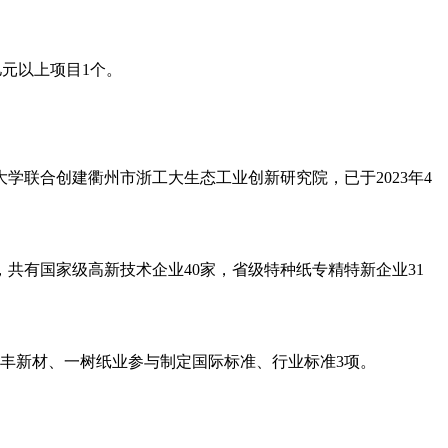
亿
元
以上项目
1个。
大学联合创建衢州市浙工大生态工业创新研究院，已于
2023年4
年底，共有国家级高新技术企业40家，省级特种纸专精特新企业31
凯丰新材、一树纸业参与制定国际标准、行业标准3项。