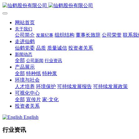
网站首页
关于我们
公司简介
组织结构
董事长致辞
公司荣誉
联系我
发展纪事
走进仙鹤
仙鹤党委
品质
质量诚信
投资者关系
新闻动态
全部
公司新闻
行业资讯
产品展示
全部
特种纸
特种浆
环境与社会
人才培养
环境保护
可持续发展报告
可持续发展政策
可视化中心
全部
宣传片
家·文化
投资者关系
English
行业资讯