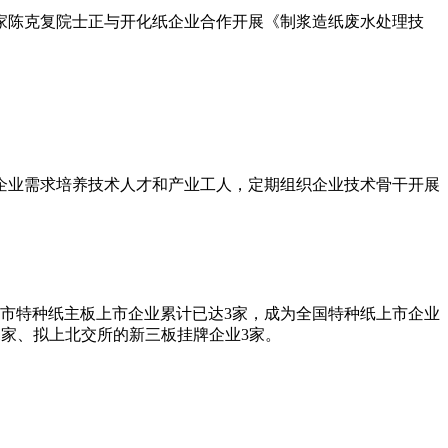
家陈克复院士正与开化纸企业合作开展《制浆造纸废水处理技
企业需求培养技术人才和产业工人，定期组织企业技术骨干开展
，我市特种纸主板上市企业累计已达3家，成为全国特种纸上市企业
1家、拟上北交所的新三板挂牌企业3家。