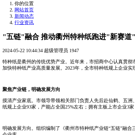
你的位置
网站首页
新闻动态
行业资讯
"五链"融合 推动衢州特种纸跑进"新赛道
2024-05-22 10:44:34
超级管理员
1947
特种纸是衢州的传统优势产业。近年来，市招商中心认真贯彻
加快特种纸产业高质量发展。
2023年，全市特种纸规上企业实现
聚焦产业链，明确发展方向
摸清产业家底。市领导带领相关部门负责人先后赴仙鹤、五洲
纸规上企业
93家，产能占全国25%左右；拥有主板上市企业3家
明确发展方向。组织编制了《衢州市特种纸产业链
“五链”融合
企业库。