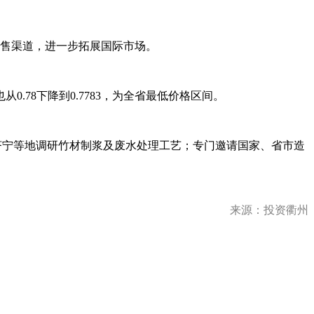
销售渠道，进一步拓展国际市场。
从0.78下降到0.7783，为全省最低价格区间。
、济宁等地调研竹材制浆及废水处理工艺；专门邀请国家、省市造
来源：
投资衢州