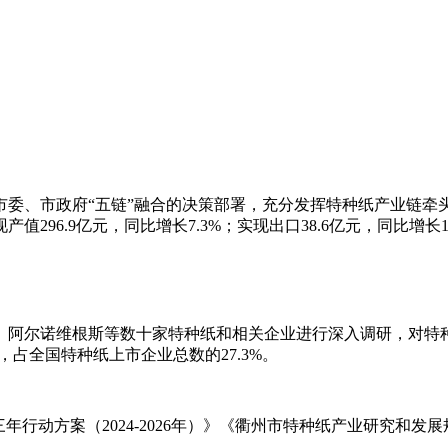
"
市委、市政府
“五链”融合的决策部署，充分发挥特种纸产业链牵
产值296.9亿
元
，同比增长
7.3%；实现出口38.6亿
元
，同比增长
、阿尔诺维根斯等数十家特种纸和相关企业进行深入调研，对特
，占全国特种纸上市企业总数的27.3%。
三年行动方案（
2024-2026年）》《衢州市特种纸产业研究