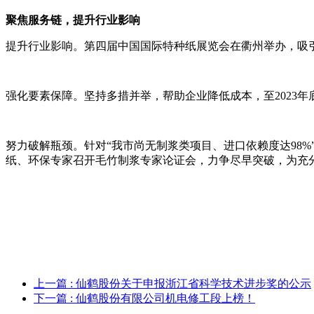
聚焦服务链，提升行业影响
提升行业影响。第四届中国国际特种纸展览会在衢州举办，吸
强化要素保障。坚持多措并举，帮助企业降低成本，至
2023
努力破解瓶颈。针对
“我市尚无制浆类项目、进口依赖度达
98
纸、环保专家召开毛竹制浆专家论证会，力争尽早突破，为充
上一篇
: 仙鹤股份关于申报浙江省科学技术进步奖的公示
下一篇
: 仙鹤股份有限公司机电修工段上榜！