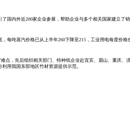
引了国内外近
200家企业参展，帮助企业与多个相关国家建立了
年底，每吨蒸汽价格已从上半年260下降至215，工业用电每度价格也
%”难点，先后组织相关部门、特种纸企业赴宜宾、眉山、重庆
分利用我国东部地区竹材资源提供示范。