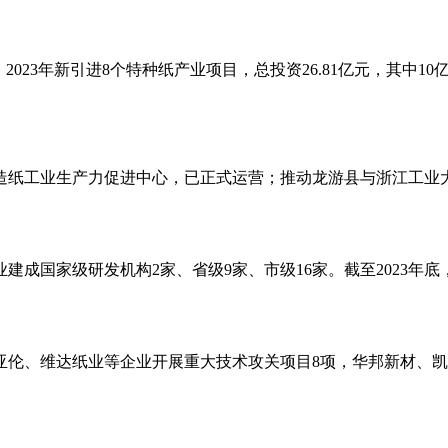
，
2023年新引进8个特种纸产业项目，总投资26.81亿
元
，其中
10
造纸工业生产力促进中心，已正式运营；推动龙游县与浙江工业
业建成国家级研发机构
2家、省级9家、市级16家。截至2023
、新亚伦、维达纸业等企业开展重大技术攻关项目8项，华邦新材、