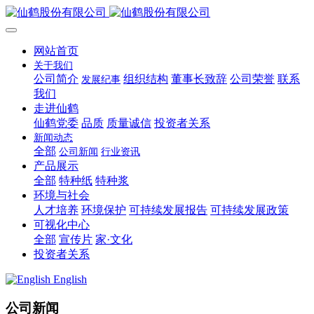
网站首页
关于我们
公司简介
组织结构
董事长致辞
公司荣誉
联系
发展纪事
我们
走进仙鹤
仙鹤党委
品质
质量诚信
投资者关系
新闻动态
全部
公司新闻
行业资讯
产品展示
全部
特种纸
特种浆
环境与社会
人才培养
环境保护
可持续发展报告
可持续发展政策
可视化中心
全部
宣传片
家·文化
投资者关系
English
公司新闻