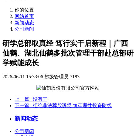
你的位置
网站首页
新闻动态
公司新闻
研学总部取真经 笃行实干启新程｜广西
仙鹤、湖北仙鹤多批次管理干部赴总部研
学赋能成长
2026-06-11 15:33:06
超级管理员
7183
上一篇
: 没有了
下一篇
: 拒绝非法荐股诱惑 筑牢理性投资防线
新闻动态
公司新闻