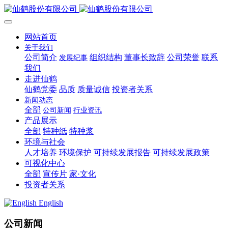
网站首页
关于我们
公司简介
组织结构
董事长致辞
公司荣誉
联系
发展纪事
我们
走进仙鹤
仙鹤党委
品质
质量诚信
投资者关系
新闻动态
全部
公司新闻
行业资讯
产品展示
全部
特种纸
特种浆
环境与社会
人才培养
环境保护
可持续发展报告
可持续发展政策
可视化中心
全部
宣传片
家·文化
投资者关系
English
公司新闻