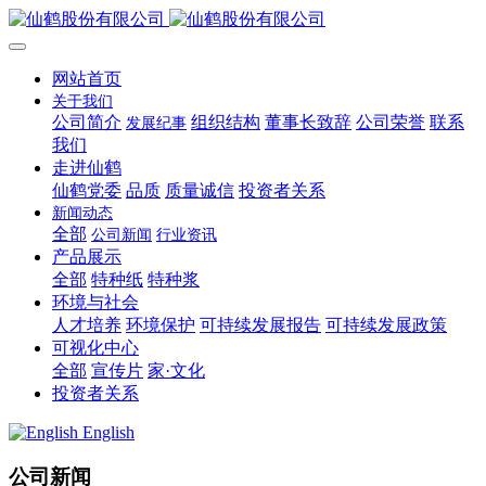
网站首页
关于我们
公司简介
组织结构
董事长致辞
公司荣誉
联系
发展纪事
我们
走进仙鹤
仙鹤党委
品质
质量诚信
投资者关系
新闻动态
全部
公司新闻
行业资讯
产品展示
全部
特种纸
特种浆
环境与社会
人才培养
环境保护
可持续发展报告
可持续发展政策
可视化中心
全部
宣传片
家·文化
投资者关系
English
公司新闻