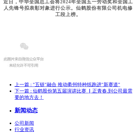
近日，中华全国总工会将2024年全国五一劳动奖和全国工
人先锋号拟表彰对象进行公示。仙鹤股份有限公司机电修
工段上榜。
上一篇
: "五链"融合 推动衢州特种纸跑进"新赛道"
下一篇
: 仙鹤股份第五届演讲比赛 ▏正青春.到公司最需
要的地方去！
新闻动态
公司新闻
行业资讯