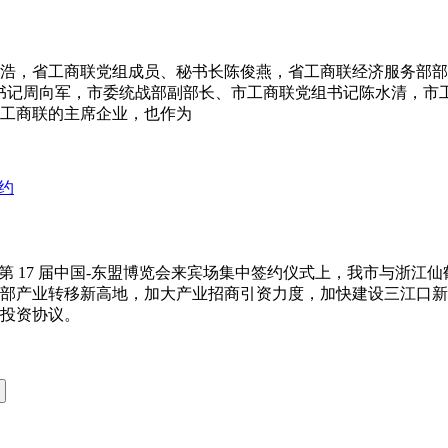
陈浩，省工商联党组成员、秘书长陈俊燕，省工商联经济服务部部
书记周向军，市委统战部副部长、市工商联党组书记陈水清，市
工商联的主席企业，也作为
，在第 17 届中国-东盟博览会来宾场集中签约仪式上，我市与浙
部产业转移新高地，加大产业招商引资力度，加快建设三江口新
投资协议。