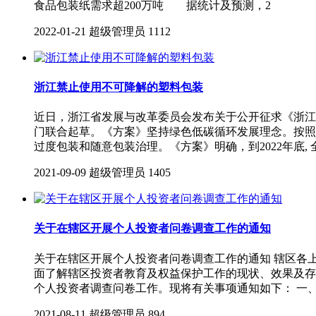
食品包装纸需求超200万吨 据统计及预测，2
2022-01-21
超级管理员
1112
浙江禁止使用不可降解的塑料包装
近日，浙江省发展与改革委员会发布关于公开征求《浙江省邮
门联合起草。《方案》坚持绿色低碳循环发展理念。按照
过度包装和随意包装治理。《方案》明确，到2022年底, 
2021-09-09
超级管理员
1405
关于在辖区开展个人投资者问卷调查工作的通知
关于在辖区开展个人投资者问卷调查工作的通知 辖区各
面了解辖区投资者教育及权益保护工作的现状、效果及存
个人投资者调查问卷工作。现将有关事项通知如下： 一、
2021-08-11
超级管理员
894