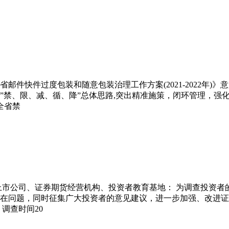
件快件过度包装和随意包装治理工作方案(2021-2022年)
”禁、限、减、循、降”总体思路,突出精准施策，闭环管理，强
全省禁
上市公司、证券期货经营机构、投资者教育基地： 为调查投资
在问题，同时征集广大投资者的意见建议，进一步加强、改进证
调查时间20