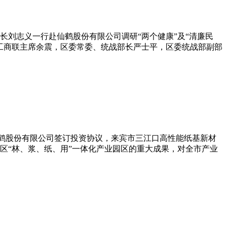
长刘志义一行赴仙鹤股份有限公司调研“两个健康”及“清廉民
工商联主席余震，区委常委、统战部长严士平，区委统战部副部
江仙鹤股份有限公司签订投资协议，来宾市三江口高性能纸基新材
区“林、浆、纸、用”一体化产业园区的重大成果，对全市产业