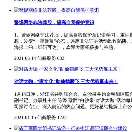
警惕网络非法荐股，提高自我保护意识
1、警惕网络非法荐股，提高自我保护意识讲学习，重识辨，远
想，改变“一夜暴富”心态，远离非法证券活动欺诈陷阱。3
海报上的二维码可达），欢迎大家积极参与答题。
2021-03-14
仙鹤股份
632
对话大咖 - “家文化”助仙鹤腾飞 三大优势赢未来！
1月14日晚，浙江省并购联合会、白沙泉并购金融街区联
副书记、办事处主任 陈晔 致辞“白沙泉·对话大咖”活
司探讨专业、深入前沿的热点问题。更好总结提炼上市公
2021-01-15
仙鹤股份
1225