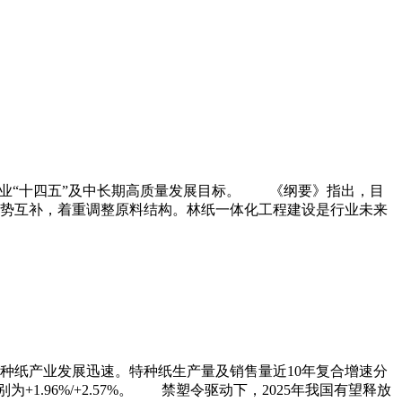
行业“十四五”及中长期高质量发展目标。 《纲要》指出，目
势互补，着重调整原料结构。林纸一体化工程建设是行业未来
纸产业发展迅速。特种纸生产量及销售量近10年复合增速分
+1.96%/+2.57%。 禁塑令驱动下，2025年我国有望释放