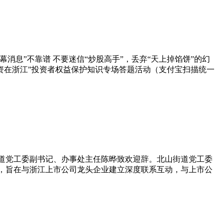
幕消息”不靠谱 不要迷信“炒股高手”，丢弃“天上掉馅饼”的幻
护投资在浙江”投资者权益保护知识专场答题活动（支付宝扫描统一
街道党工委副书记、办事处主任陈晔致欢迎辞。北山街道党工委
谈，旨在与浙江上市公司龙头企业建立深度联系互动，与上市公