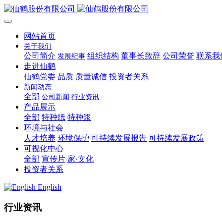
网站首页
关于我们
公司简介
组织结构
董事长致辞
公司荣誉
联系我
发展纪事
走进仙鹤
仙鹤党委
品质
质量诚信
投资者关系
新闻动态
全部
公司新闻
行业资讯
产品展示
全部
特种纸
特种浆
环境与社会
人才培养
环境保护
可持续发展报告
可持续发展政策
可视化中心
全部
宣传片
家·文化
投资者关系
English
行业资讯