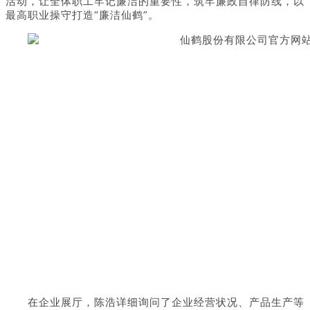
活动，让全体职工牢记廉洁的重要性，筑牢廉政自律防线，以
最高职业操守打造“廉洁仙鹤”。
在企业展厅，陈浩详细询问了企业经营状况、产品生产等