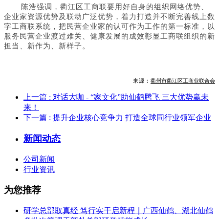
陈浩强调，衢江区工商联要用好自身的组织网络优势、
企业家资源优势及联动广泛优势，着力打造并不断完善线上数
字工商联系统，把民营企业家的认可作为工作的第一标准，以
服务民营企业渡过难关、健康发展的成效彰显工商联组织的新
担当、新作为、新样子。
来源：
衢州市衢江区工商业联合会
上一篇
: 对话大咖 - “家文化”助仙鹤腾飞 三大优势赢未
来！
下一篇
: 提升企业核心竞争力 打造全球同行业领军企业
新闻动态
公司新闻
行业资讯
为您推荐
研学总部取真经 笃行实干启新程｜广西仙鹤、湖北仙鹤