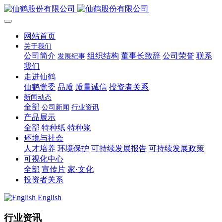
网站首页
关于我们
公司简介
组织结构
董事长致辞
公司荣誉
联系
发展纪事
我们
走进仙鹤
仙鹤党委
品质
质量诚信
投资者关系
新闻动态
全部
公司新闻
行业资讯
产品展示
全部
特种纸
特种浆
环境与社会
人才培养
环境保护
可持续发展报告
可持续发展政策
可视化中心
全部
宣传片
家·文化
投资者关系
English
行业资讯