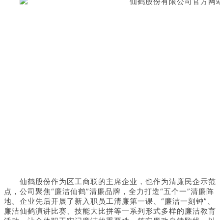
仙鹤股份作为区工商联的主席企业，也作为清廉民企示范
点，公司聚焦“廉洁仙鹤”清廉品牌，全力打造“五个一”清廉阵
地。企业先后开展了新入职员工清廉第一课、“廉洁一刻钟”、
廉洁仙鹤演讲比赛、技能大比拼等一系列形式多样的廉洁教育