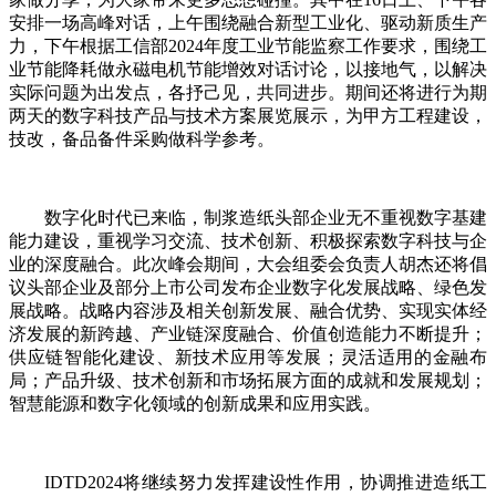
安排一场高峰对话，上午围绕融合新型工业化、驱动新质生产
力，下午根据工信部2024年度工业节能监察工作要求，围绕工
业节能降耗做永磁电机节能增效对话讨论，以接地气，以解决
实际问题为出发点，各抒己见，共同进步。期间还将进行为期
两天的数字科技产品与技术方案展览展示，为甲方工程建设，
技改，备品备件采购做科学参考。
数字化时代已来临，制浆造纸头部企业无不重视数字基建
能力建设，重视学习交流、技术创新、积极探索数字科技与企
业的深度融合。此次峰会期间，大会组委会负责人胡杰还将倡
议头部企业及部分上市公司发布企业数字化发展战略、绿色发
展战略。战略内容涉及相关创新发展、融合优势、实现实体经
济发展的新跨越、产业链深度融合、价值创造能力不断提升；
供应链智能化建设、新技术应用等发展；灵活适用的金融布
局；产品升级、技术创新和市场拓展方面的成就和发展规划；
智慧能源和数字化领域的创新成果和应用实践。
IDTD2024将继续努力发挥建设性作用，协调推进造纸工