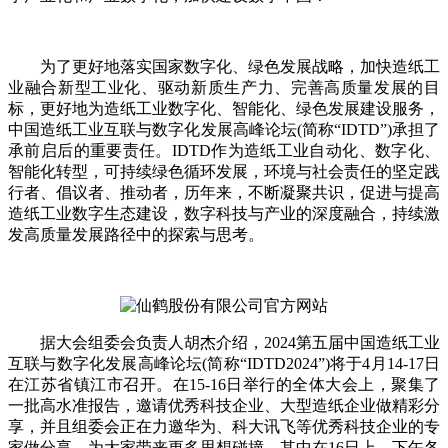
为了更好地落实国家数字化、绿色发展战略，加快造纸工
业融合新型工业化、驱动新质生产力、完善高质量发展的目
标，更好地为造纸工业数字化、智能化、绿色发展建设服务，
中国造纸工业互联与数字化发展高峰论坛(简称“IDTD”)承担了
承前启后的重要责任。IDTD作为造纸工业自动化、数字化、
智能化转型，可持续绿色循环发展，环境与社会责任的坚定践
行者、倡议者、推动者，历年来，不断凝聚共识，促进与提高
造纸工业数字生态建设，数字科技与产业的深度融合，持续激
发高质量发展路径中的探索与思考。
据大会组委会负责人胡杰介绍，2024第五届中国造纸工业
互联与数字化发展高峰论坛(简称“IDTD2024”)将于4月14-17日
在江苏省镇江市召开。在15-16日举行的全体大会上，聚集了
一批高水准报告，邀请优秀科技企业、大型造纸企业做精彩分
享，并且组委会正在力邀华为、科大讯飞等优秀科技企业的专
家做分享，为大家带来更多思想碰撞。其中在16日上、下午各