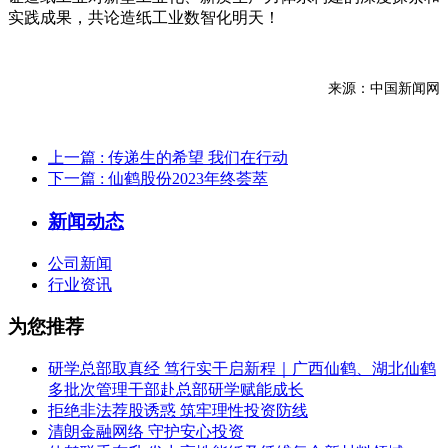
实践成果，共论造纸工业数智化明天！
来源：中国新闻网
上一篇
: 传递生的希望 我们在行动
下一篇
: 仙鹤股份2023年终荟萃
新闻动态
公司新闻
行业资讯
为您推荐
研学总部取真经 笃行实干启新程｜广西仙鹤、湖北仙鹤
多批次管理干部赴总部研学赋能成长
拒绝非法荐股诱惑 筑牢理性投资防线
清朗金融网络 守护安心投资