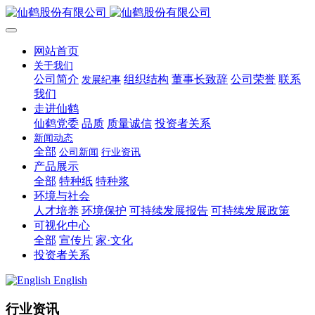
网站首页
关于我们
公司简介
组织结构
董事长致辞
公司荣誉
联系
发展纪事
我们
走进仙鹤
仙鹤党委
品质
质量诚信
投资者关系
新闻动态
全部
公司新闻
行业资讯
产品展示
全部
特种纸
特种浆
环境与社会
人才培养
环境保护
可持续发展报告
可持续发展政策
可视化中心
全部
宣传片
家·文化
投资者关系
English
行业资讯