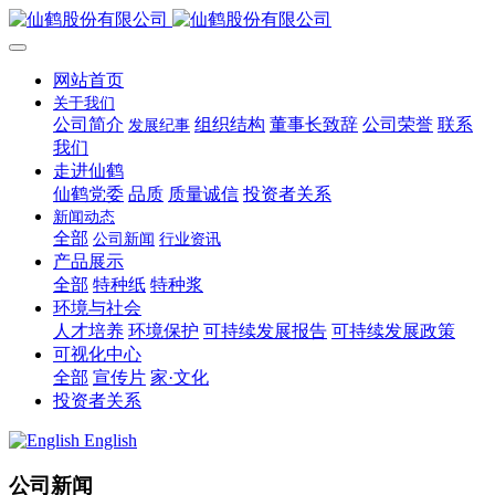
网站首页
关于我们
公司简介
组织结构
董事长致辞
公司荣誉
联系
发展纪事
我们
走进仙鹤
仙鹤党委
品质
质量诚信
投资者关系
新闻动态
全部
公司新闻
行业资讯
产品展示
全部
特种纸
特种浆
环境与社会
人才培养
环境保护
可持续发展报告
可持续发展政策
可视化中心
全部
宣传片
家·文化
投资者关系
English
公司新闻