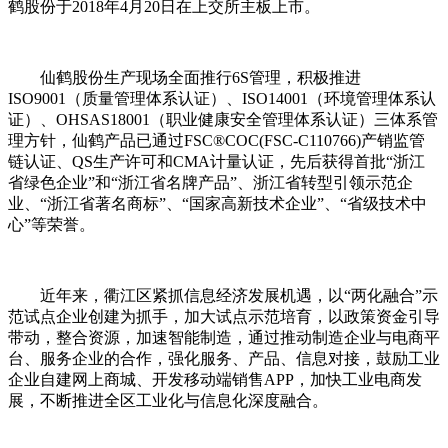
鹤股份于2018年4月20日在上交所主板上市。
仙鹤股份生产现场全面推行6S管理，积极推进
ISO9001（质量管理体系认证）、ISO14001（环境管理体系认
证）、OHSAS18001（职业健康安全管理体系认证）三体系管
理方针，仙鹤产品已通过FSC®COC(FSC-C110766)产销监管
链认证、QS生产许可和CMA计量认证，先后获得首批“浙江
省绿色企业”和“浙江省名牌产品”、浙江省转型引领示范企
业、“浙江省著名商标”、“国家高新技术企业”、“省级技术中
心”等荣誉。
近年来，衢江区紧抓信息经济发展机遇，以“两化融合”示
范试点企业创建为抓手，加大试点示范培育，以政策资金引导
带动，整合资源，加速智能制造，通过推动制造企业与电商平
台、服务企业的合作，强化服务、产品、信息对接，鼓励工业
企业自建网上商城、开发移动端销售APP，加快工业电商发
展，不断推进全区工业化与信息化深度融合。