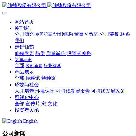
网站首页
关于我们
公司简介
组织结构
董事长致辞
公司荣誉
联系
发展纪事
我们
走进仙鹤
仙鹤党委
品质
质量诚信
投资者关系
新闻动态
全部
公司新闻
行业资讯
产品展示
全部
特种纸
特种浆
环境与社会
人才培养
环境保护
可持续发展报告
可持续发展政策
可视化中心
全部
宣传片
家·文化
投资者关系
English
公司新闻