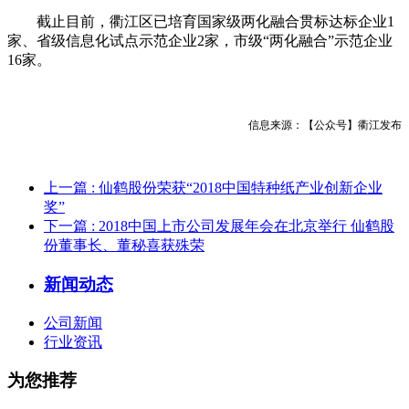
截止目前，衢江区已培育国家级两化融合贯标达标企业1
家、省级信息化试点示范企业2家，市级“两化融合”示范企业
16家。
信息来源：【公众号】衢江发布
上一篇
: 仙鹤股份荣获“2018中国特种纸产业创新企业
奖”
下一篇
: 2018中国上市公司发展年会在北京举行 仙鹤股
份董事长、董秘喜获殊荣
新闻动态
公司新闻
行业资讯
为您推荐