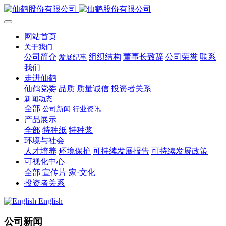
网站首页
关于我们
公司简介
组织结构
董事长致辞
公司荣誉
联系
发展纪事
我们
走进仙鹤
仙鹤党委
品质
质量诚信
投资者关系
新闻动态
全部
公司新闻
行业资讯
产品展示
全部
特种纸
特种浆
环境与社会
人才培养
环境保护
可持续发展报告
可持续发展政策
可视化中心
全部
宣传片
家·文化
投资者关系
English
公司新闻