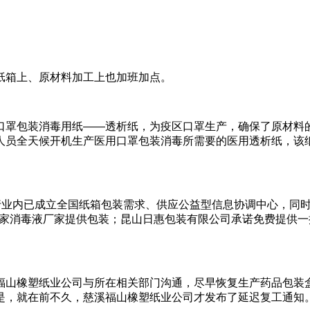
纸箱上、原材料加工上也加班加点。
口罩包装消毒用纸——透析纸，为疫区口罩生产，确保了原材料
人员全天候开机生产医用口罩包装消毒所需要的医用透析纸，该
，行业内已成立全国纸箱包装需求、供应公益型信息协调中心，同
城一家消毒液厂家提供包装；昆山日惠包装有限公司承诺免费提供
。
福山橡塑纸业公司与所在相关部门沟通，尽早恢复生产药品包装盒
是，就在前不久，慈溪福山橡塑纸业公司才发布了延迟复工通知