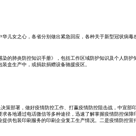
中华儿女之心，各省分别做出紧急回应，各种关于新型冠状病毒
感染的肺炎防控知识手册》，包括工作区域防护知识及个人防护
包装盒生产中，或捐款捐赠设备驰援疫区。
中央决策部署，做好疫情防控工作、打赢疫情防控阻击战，中宣部
要求各地通过电话微信等多种途径，迅速了解掌握疫情防控保障
业提供包装印刷服务的印刷企业复工生产情况。二是疫情防控宣