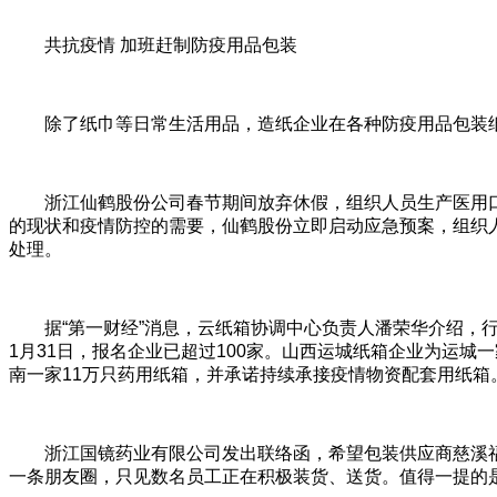
共抗疫情 加班赶制防疫用品包装
除了纸巾等日常生活用品，造纸企业在各种防疫用品包装
浙江仙鹤股份公司春节期间放弃休假，组织人员生产医用
的现状和疫情防控的需要，仙鹤股份立即启动应急预案，组织
处理。
据“第一财经”消息，云纸箱协调中心负责人潘荣华介绍
1月31日，报名企业已超过100家。山西运城纸箱企业为运
南一家11万只药用纸箱，并承诺持续承接疫情物资配套用纸箱
浙江国镜药业有限公司发出联络函，希望包装供应商慈溪
一条朋友圈，只见数名员工正在积极装货、送货。值得一提的