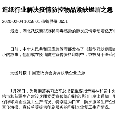
造纸行业解决疫情防控物品紧缺燃眉之急
2020-02-04 10:58:01
仙鹤股份
3651
最近，湖北武汉新型冠状病毒感染的肺炎疫情牵动着亿万
日前，中华人民共和国应急管理部发布了《新型冠状病毒
小的故事，他们或在疫情防控宣传资料印制中，或投身于医药
无缝对接 中国造纸协会协调缺纸企业货源
1月28日，为贯彻落实习近平总书记重要指示精神和党
辖市和新疆生产建设兵团党委宣传部印刷管理部门发出通知，
保障印刷企业复工生产情况。特别是为口罩、防护服等生产企
宣传海报、宣传单等提供印刷服务的印刷企业复工生产情况。