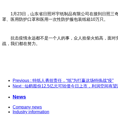
1月23日，山东省日照环宇纸制品有限公司在接到日照三奇
罩、医用防护口罩和医用一次性防护服包装纸箱10万只。
抗击疫情永远都不是一个人的事，众人拾柴火焰高，面对
战，我们都在努力。
Previous
: 特纸人勇担责任，“纸”为打赢这场特殊战“疫”
Next
: 仙鹤股份12.5亿元可转债今日上市，利润空间有
News
Company news
Industry information