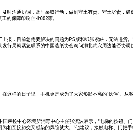
，及时沟通协调，及时采取行动，做到守土有责、守土尽责，确
复工的保障印刷企业882家。
厂上报，目前急需要解决的问题为PS版和纸张紧缺，无法进货
刷发行局就紧急联系的中国造纸协会询问湖北武穴周边能否协调
在这样的日子里，手机更是成为了大家形影不离的“伙伴”。从
，中国疾控中心环境所消毒中心主任张流波表示，“电梯的按钮、
因为相互接触交叉感染的风险就大。”他建议，接触电梯、门把