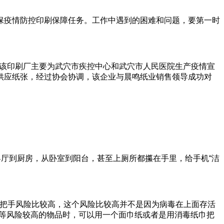
保疫情防控印刷保障任务。工作中遇到的困难和问题，要第一时
。该印刷厂主要为武穴市疾控中心和武穴市人民医院生产疫情宣
供应纸张，经过协会协调，该企业与晨鸣纸业销售领导成功对
客厅到厨房，从卧室到阳台，甚至上厕所都攥在手里，给手机“洁
门把手风险比较高，这个风险比较高并不是因为病毒在上面存活
手等风险较高的物品时，可以用一个面巾纸或者是用消毒纸巾把