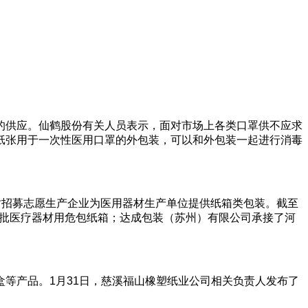
的供应。仙鹤股份有关人员表示，面对市场上各类口罩供不应求
纸张用于一次性医用口罩的外包装，可以和外包装一起进行消毒
时招募志愿生产企业为医用器材生产单位提供纸箱类包装。截至
一批医疗器材用危包纸箱；达成包装（苏州）有限公司承接了河
等产品。1月31日，慈溪福山橡塑纸业公司相关负责人发布了
。