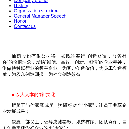
Company profile
History
Organization structure
General Manager Speech
Honor
Contact us
仙鹤股份有限公司将一如既往奉行“创造财富，服务社
会”的价值理念，发扬“诚信、高效、创新、图强”的企业精神，
争做特种纸行业的领军企业，为客户创造价值，为员工创造福
祉，为股东创造回报，为社会创造效益。
● 以人为本的“家”文化
把员工当作家庭成员，照顾好这个“小家”，让员工共享企
业发展成果；
依靠干部员工，倡导忠诚奉献、规范有序、团队合作，自
主创新来建设好企业这个“大家”；