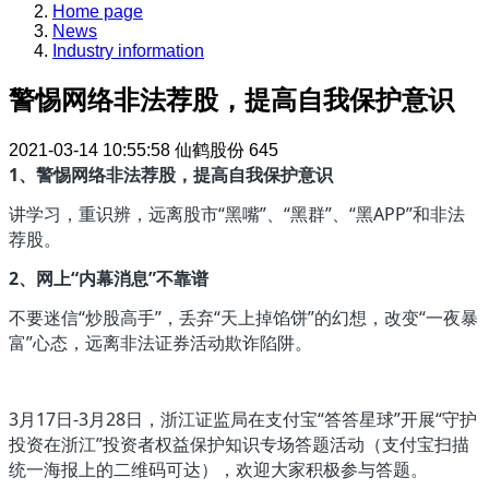
Home page
News
Industry information
警惕网络非法荐股，提高自我保护意识
2021-03-14 10:55:58
仙鹤股份
645
1、警惕网络非法荐股，提高自我保护意识
讲学习，重识辨，远离股市“黑嘴”、“黑群”、“黑APP”和非法
荐股。
2、网上“内幕消息”不靠谱
不要迷信“炒股高手”，丢弃“天上掉馅饼”的幻想，改变“一夜暴
富”心态，远离非法证券活动欺诈陷阱。
3月17日-3月28日，浙江证监局在支付宝“答答星球”开展“守护
投资在浙江”投资者权益保护知识专场答题活动（支付宝扫描
统一海报上的二维码可达），欢迎大家积极参与答题。