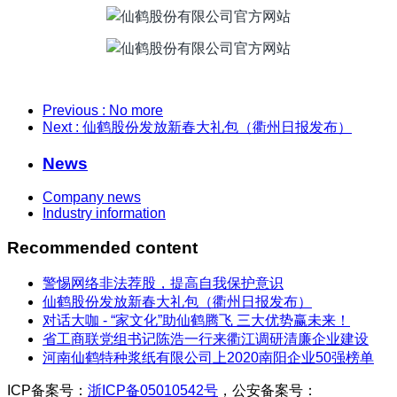
Previous
: No more
Next
: 仙鹤股份发放新春大礼包（衢州日报发布）
News
Company news
Industry information
Recommended content
警惕网络非法荐股，提高自我保护意识
仙鹤股份发放新春大礼包（衢州日报发布）
对话大咖 - “家文化”助仙鹤腾飞 三大优势赢未来！
省工商联党组书记陈浩一行来衢江调研清廉企业建设
河南仙鹤特种浆纸有限公司上2020南阳企业50强榜单
ICP备案号：
浙ICP备05010542号
，公安备案号：