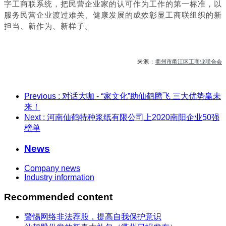
字工商联系统，把民营企业家的认可作为工作的第一标准，以
服务民营企业渡过难关、健康发展的成效彰显工商联组织的新
担当、新作为、新样子。
衢州市衢江区工商业联合会
来源：
Previous
: 对话大咖 - “家文化”助仙鹤腾飞 三大优势赢未
来！
Next
: 河南仙鹤特种浆纸有限公司上2020南阳企业50强
榜单
News
Company news
Industry information
Recommended content
警惕网络非法荐股，提高自我保护意识