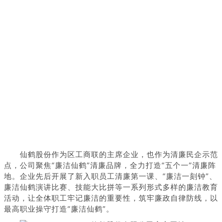
仙鹤股份作为区工商联的主席企业，也作为清廉民企示范
点，公司聚焦“廉洁仙鹤”清廉品牌，全力打造“五个一”清廉阵
地。企业先后开展了新入职员工清廉第一课、“廉洁一刻钟”、
廉洁仙鹤演讲比赛、技能大比拼等一系列形式多样的廉洁教育
活动，让全体职工牢记廉洁的重要性，筑牢廉政自律防线，以
最高职业操守打造“廉洁仙鹤”。