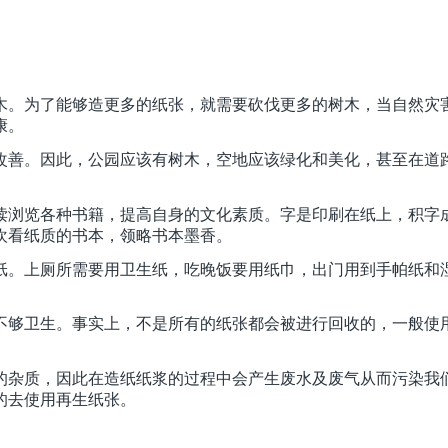
木。为了能够造更多的纸张，就需要砍伐更多的树木，当自然灾
康。
改善。因此，公园应该有树木，空地应该绿化和美化，甚至在道
读浏览各种书籍，提高自身的文化素质。字是印刷在纸上，积字
欢看纸质的书本，领略书本墨香。
纸。上厕所需要用卫生纸，吃晚饭要用纸巾，出门用到手帕纸和
不够卫生。事实上，不是所有的纸张都会被进行回收的，一般使
的杂质，因此在造纸纸浆的过程中会产生废水及废气从而污染我
的去使用再生纸张。