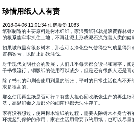
珍惜用纸人人有责
2018-04-06 11:01:34
仙鹤股份
1083
纸张制造的主要原料是树木纤维，家浪费纸张就是浪费森林树
的根系能牢牢抓住土地，不再让泥土形成泥石流危害人类的健
如果城市里有很多树木，那么可以净化空气使得空气质量得到
置档案号，以防止乱砍滥伐。
对于现代文明社会的发展，人们几乎每天都会读书和写字，阅
子书很流行，铜版纸的使用可以减少，但是还有很多人还是喜
除了书刊的印刷会使用到量的纸张，平时的日常生活也离不开
求是很高的。
那么使用再生纸是否可行？有些人担心回收纸张生产的再生纸
洗，高温消毒之后部分的细菌也都无法生存了。
家有没有想过，使用树木造纸的过程，需要去除树木本身含有
环境起到保护的作用，家在生活用需要节约用纸，也可以尽量