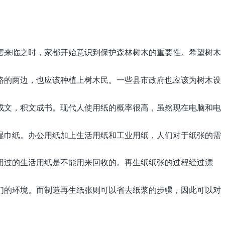
害来临之时，家都开始意识到保护森林树木的重要性。希望树木
路的两边，也应该种植上树木民。一些县市政府也应该为树木设
成文，积文成书。现代人使用纸的概率很高，虽然现在电脑和电
湿巾纸。办公用纸加上生活用纸和工业用纸，人们对于纸张的需
用过的生活用纸是不能用来回收的。再生纸纸张的过程经过漂
们的环境。而制造再生纸张则可以省去纸浆的步骤，因此可以对