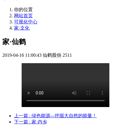
你的位置
网站首页
可视化中心
家·文化
家·仙鹤
2019-04-16 11:00:43
仙鹤股份
2511
上一篇
: 绿色能源---挖掘大自然的能量！
下一篇
: 家·内乡