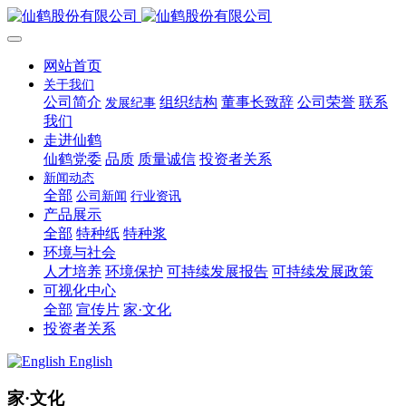
网站首页
关于我们
公司简介
组织结构
董事长致辞
公司荣誉
联系
发展纪事
我们
走进仙鹤
仙鹤党委
品质
质量诚信
投资者关系
新闻动态
全部
公司新闻
行业资讯
产品展示
全部
特种纸
特种浆
环境与社会
人才培养
环境保护
可持续发展报告
可持续发展政策
可视化中心
全部
宣传片
家·文化
投资者关系
English
家·文化