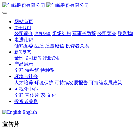
网站首页
关于我们
公司简介
组织结构
董事长致辞
公司荣誉
联系我
发展纪事
走进仙鹤
仙鹤党委
品质
质量诚信
投资者关系
新闻动态
全部
公司新闻
行业资讯
产品展示
全部
特种纸
特种浆
环境与社会
人才培养
环境保护
可持续发展报告
可持续发展政策
可视化中心
全部
宣传片
家·文化
投资者关系
English
宣传片