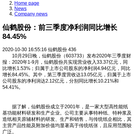
Home page
News
Company news
仙鹤股份：前三季度净利润同比增长
84.45%
2020-10-30 16:55:16
仙鹤股份
436
10月29日晚，仙鹤股份（603733）发布2020年三季度财
报：2020年1-9月，仙鹤股份共实现营业收入33.37亿元，同
比增长1.53%；归属于上市公司股东的净利润4.94亿元，同比
增长84.45%。其中，第三季度营收达13.05亿元，归属于上市
公司股东的净利润达2.12亿元，分别同比增长10.21%和
54.41%。
据了解，仙鹤股份成立于2001年，是一家大型高性能纸
基功能材料研发和生产企业。公司主要从事特种纸、特种浆及
造纸相关原辅材料的研发、生产和销售，与传统纸企相比，其
主营产品性能及附加价值均显著高于传统纸张，且应用范围较
广泛。