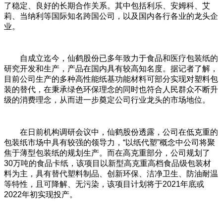
了稳定、良好的长期合作关系。其中包括利乐、安姆科、艾
莉、当纳利等国际知名跨国公司，以及国内各行各业的龙头企
业。
自成立迄今，仙鹤股份已多年致力于食品和医疗包装纸的
研究开发和生产，产品在国内具有较高知名度。据记者了解，
目前公司生产的多种高性能纸基功能材料可部分实现对塑料包
装的替代，在秉承绿色环保理念的同时也符合人民群众不断升
级的消费理念，从而进一步奠定公司行业龙头的市场地位。
在日前机构调研会议中，仙鹤股份透露，公司在低克重的
包装纸市场中具有较强的领导力，“以纸代塑”概念中公司将聚
焦于薄型包装纸的规划生产。而在高克重部分，公司规划了
30万吨的食品卡纸，该项目以新型高克重高档食品级包装材
料为主，具有替代塑料制品、创新环保、洁净卫生、防油耐温
等特性，且可降解、无污染，该项目计划将于2021年底或
2022年初实现投产。