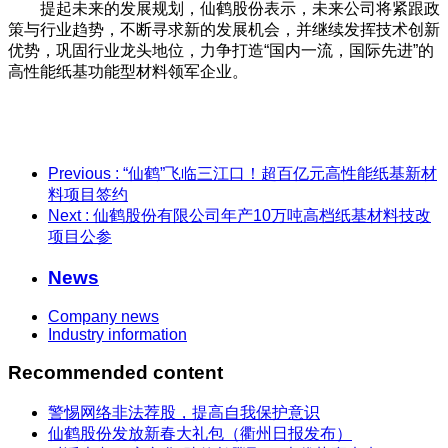
提起未来的发展规划，仙鹤股份表示，未来公司将紧跟政
策与行业趋势，不断寻求新的发展机会，并继续发挥技术创新
优势，巩固行业龙头地位，力争打造“国内一流，国际先进”的
高性能纸基功能型材料领军企业。
Previous
: “仙鹤”飞临三江口！超百亿元高性能纸基新材
料项目签约
Next
: 仙鹤股份有限公司年产10万吨高档纸基材料技改
项目公参
News
Company news
Industry information
Recommended content
警惕网络非法荐股，提高自我保护意识
仙鹤股份发放新春大礼包（衢州日报发布）