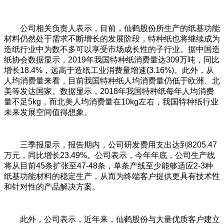
公司相关负责人表示，目前，仙鹤股份所生产的纸基功能
材料仍然处于需求不断增长的发展阶段，特种纸也将继续成为
造纸行业中为数不多可以享受市场成长性的子行业。据中国造
纸协会数据显示，2019年我国特种纸消费量达309万吨，同比
增长18.4%，远高于造纸工业消费量增速(3.16%)。此外，从
人均消费量来看，目前我国特种纸人均消费量仍低于欧洲、北
美等发达国家。数据显示，2018年我国特种纸每年人均消费
量不足5kg，而北美人均消费量在10kg左右，我国特种纸行业
未来发展空间值得想象。
三季报显示，报告期内，公司研发费用支出达到8205.47
万元，同比增长23.49%。公司表示，今年年底，公司生产线
将从目前45条扩张至47-48条，单条产线至少能够适应2-3种
纸基功能材料的稳定生产，从而为终端客户提供更具有技术性
和针对性的产品解决方案。
此外，公司表示，近年来，仙鹤股份与大量优质客户建立