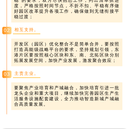
稳”的要求，双方尽快熟悉工作，列出清单抓进
度，严格按照时间节点，不折不扣、平稳有序做
好园区改革提升各项工作，确保做到无缝衔接平
稳过渡；
相互支持。
02
开发区（园区）优化整合不是简单合并，要按照
打造高能级战略平台的要求，坚持规划引领，东
港片区要按照核心区块和东、南、北拓区块分别
拓展发展空间，加快产业发展，激发聚合效应；
主责主业。
03
要聚焦产业培育和产城融合，加快培育引进一批
龙头企业和重大项目，继续加快完善园区生产生
活服务设施配套建设，全力推动智造新城产城融
合高质量发展。