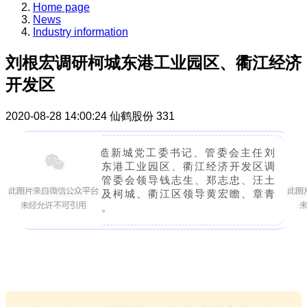
Home page
News
Industry information
刘根宏调研柯城东港工业园区、衢江经济
开发区
2020-08-28 14:00:24
仙鹤股份
331
8月25日，智造新城党工委书记、管委会主任刘
根宏前往柯城东港工业园区、衢江经济开发区调
研园区发展。管委会领导钱志生、郑志忠、汪土
祥、郑银华，及柯城、衢江区领导黄宏瞻、章青
华等分别参加。