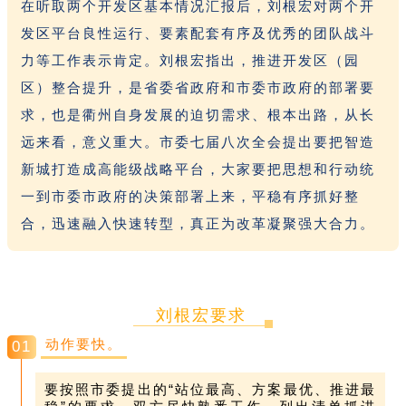
在听取两个开发区基本情况汇报后，刘根宏对两个开
发区平台良性运行、要素配套有序及优秀的团队战斗
力等工作表示肯定。刘根宏指出，推进开发区（园
区）整合提升，是省委省政府和市委市政府的部署要
求，也是衢州自身发展的迫切需求、根本出路，从长
远来看，意义重大。市委七届八次全会提出要把智造
新城打造成高能级战略平台，大家要把思想和行动统
一到市委市政府的决策部署上来，平稳有序抓好整
合，迅速融入快速转型，真正为改革凝聚强大合力。
刘根宏要求
动作要快。
01
要按照市委提出的“站位最高、方案最优、推进最