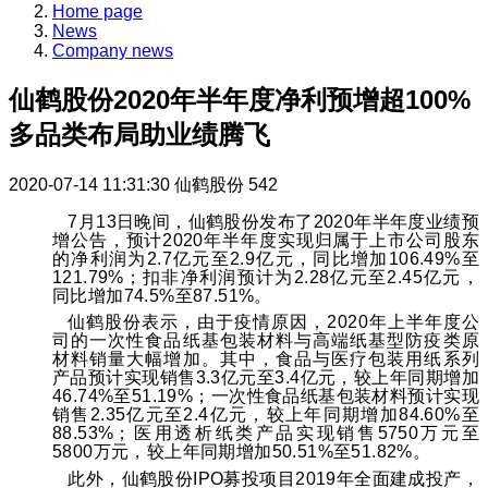
Home page
News
Company news
仙鹤股份2020年半年度净利预增超100%
多品类布局助业绩腾飞
2020-07-14 11:31:30
仙鹤股份
542
7月13日晚间，仙鹤股份发布了2020年半年度业绩预
增公告，预计2020年半年度实现归属于上市公司股东
的净利润为2.7亿元至2.9亿元，同比增加106.49%至
121.79%；扣非净利润预计为2.28亿元至2.45亿元，
同比增加74.5%至87.51%。
仙鹤股份表示，由于疫情原因，2020年上半年度公
司的一次性食品纸基包装材料与高端纸基型防疫类原
材料销量大幅增加。其中，食品与医疗包装用纸系列
产品预计实现销售3.3亿元至3.4亿元，较上年同期增加
46.74%至51.19%；一次性食品纸基包装材料预计实现
销售2.35亿元至2.4亿元，较上年同期增加84.60%至
88.53%；医用透析纸类产品实现销售5750万元至
5800万元，较上年同期增加50.51%至51.82%。
此外，仙鹤股份IPO募投项目2019年全面建成投产，