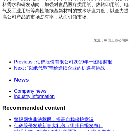
料需求和研发动向，加强对食品医疗类用纸、热转印用纸、电
气及工业用纸等高性能纸基新材料的技术研发力度，以全力提
高公司产品的市场占有率，从而引领市场。
来源：
中国上市公司网
Previous
: 仙鹤股份有限公司2019年一图读财报
Next
: “以纸代塑”带给造纸企业的机遇与挑战
News
Company news
Industry information
Recommended content
警惕网络非法荐股，提高自我保护意识
仙鹤股份发放新春大礼包（衢州日报发布）