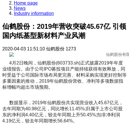
Home page
News
Industry information
仙鹤股份：2019年营收突破45.67亿 引领
国内纸基型新材料产业风潮
2020-04-03 11:51:10
仙鹤股份
1273
4月2日晚间，仙鹤股份(603733.sh)正式披露2019年年度
业绩报告。由于公司IPO募投项目产能持续获得有效释放，同
时受益于公司国际市场布局更完善、材料采购实现更好控制等
多重因素的推动，2019年仙鹤股份营收、净利等多项数据指
标增幅均超出市场预期。
数据显示，2019年仙鹤股份共实现营业收入45.67亿元，
去年同期为40.98亿元，同比增长11.45%;归属于上市公司股
东的净利润4.40亿元，较去年同期上升50.45%;扣非净利润
4.19亿元，较去年同期增长56.64%。