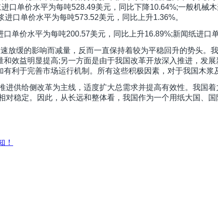
浆进口单价水平为每吨528.49美元，同比下降10.64%;一般机械
浆进口单价水平为每吨573.52美元，同比上升1.36%。
水平为每吨200.57美元，同比上升16.89%;新闻纸进口单价
增速放缓的影响而减量，反而一直保持着较为平稳回升的势头。
量和效益明显提高;另一方面是由于我国改革开放深入推进，发展
加有利于完善市场运行机制。所有这些积极因素，对于我国木浆
以推进供给侧改革为主线，适度扩大总需求并提高有效性。我国着
格相对稳定。因此，从长远和整体看，我国作为一个用纸大国、
知！