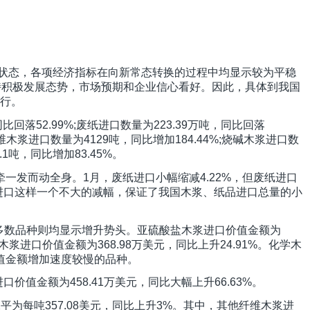
升状态，各项经济指标在向新常态转换的过程中均显示较为平稳
持积极发展态势，市场预期和企业信心看好。因此，具体到我国
上行。
回落52.99%;废纸进口数量为223.39万吨，同比回落
木浆进口数量为4129吨，同比增加184.44%;烧碱木浆进口数
1吨，同比增加83.45%。
发而动全身。1月，废纸进口小幅缩减4.22%，但废纸进口
纸进口这样一个不大的减幅，保证了我国木浆、纸品进口总量的小
他多数品种则均显示增升势头。亚硫酸盐木浆进口价值金额为
木浆进口价值金额为368.98万美元，同比上升24.91%。化学木
口价值金额增加速度较慢的品种。
价值金额为458.41万美元，同比大幅上升66.63%。
每吨357.08美元，同比上升3%。其中，其他纤维木浆进