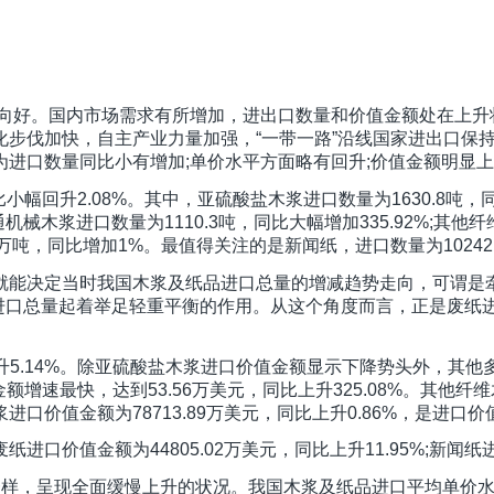
显向好。国内市场需求有所增加，进出口数量和价值金额处在上
化步伐加快，自主产业力量加强，“一带一路”沿线国家进出口保
进口数量同比小有增加;单价水平方面略有回升;价值金额明显
小幅回升2.08%。其中，亚硫酸盐木浆进口数量为1630.8吨，同比
木浆进口数量为1110.3吨，同比大幅增加335.92%;其他纤维
.45万吨，同比增加1%。最值得关注的是新闻纸，进口数量为10242.
能决定当时我国木浆及纸品进口总量的增减趋势走向，可谓是牵一
的进口总量起着举足轻重平衡的作用。从这个角度而言，正是废
上升5.14%。除亚硫酸盐木浆进口价值金额显示下降势头外，其
金额增速最快，达到53.56万美元，同比上升325.08%。其他纤维
木浆进口价值金额为78713.89万美元，同比上升0.86%，是进
价值金额为44805.02万美元，同比上升11.95%;新闻纸进口
样，呈现全面缓慢上升的状况。我国木浆及纸品进口平均单价水平为