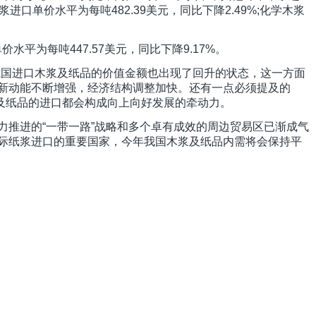
木浆进口单价水平为每吨482.39美元，同比下降2.49%;化学木浆
水平为每吨447.57美元，同比下降9.17%。
我国进口木浆及纸品的价值金额也出现了回升的状态，这一方面
新动能不断增强，经济结构调整加快。还有一点必须提及的
及纸品的进口都会构成向上向好发展的牵动力。
力推进的“一带一路”战略和多个卓有成效的周边贸易区已渐成气
国际纸浆进口的重要国家，今年我国木浆及纸品内需将会保持平