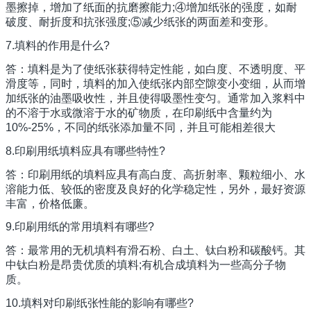
墨擦掉，增加了纸面的抗磨擦能力;④增加纸张的强度，如耐
破度、耐折度和抗张强度;⑤减少纸张的两面差和变形。
7.填料的作用是什么?
答：填料是为了使纸张获得特定性能，如白度、不透明度、平
滑度等，同时，填料的加入使纸张内部空隙变小变细，从而增
加纸张的油墨吸收性，并且使得吸墨性变匀。通常加入浆料中
的不溶于水或微溶于水的矿物质，在印刷纸中含量约为
10%-25%，不同的纸张添加量不同，并且可能相差很大
8.印刷用纸填料应具有哪些特性?
答：印刷用纸的填料应具有高白度、高折射率、颗粒细小、水
溶能力低、较低的密度及良好的化学稳定性，另外，最好资源
丰富，价格低廉。
9.印刷用纸的常用填料有哪些?
答：最常用的无机填料有滑石粉、白土、钛白粉和碳酸钙。其
中钛白粉是昂贵优质的填料;有机合成填料为一些高分子物
质。
10.填料对印刷纸张性能的影响有哪些?