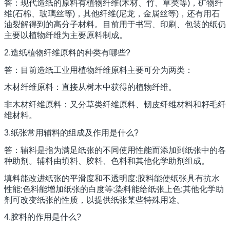
答：现代造纸的原料有植物纤维(木材、竹、草类等)，矿物纤
维(石棉、玻璃丝等)，其他纤维(尼龙，金属丝等)，还有用石
油裂解得到的高分子材料。目前用于书写、印刷、包装的纸仍
主要以植物纤维为主要原料制成。
2.造纸植物纤维原料的种类有哪些?
答：目前造纸工业用植物纤维原料主要可分为两类：
木材纤维原料：直接从树木中获得的植物纤维。
非木材纤维原料：又分草类纤维原料、韧皮纤维材料和籽毛纤
维材料。
3.纸张常用辅料的组成及作用是什么?
答：辅料是指为满足纸张的不同使用性能而添加到纸张中的各
种助剂。辅料由填料、胶料、色料和其他化学助剂组成。
填料能改进纸张的平滑度和不透明度;胶料能使纸张具有抗水
性能;色料能增加纸张的白度等;染料能给纸张上色;其他化学助
剂可改变纸张的性质，以提供纸张某些特殊用途。
4.胶料的作用是什么?