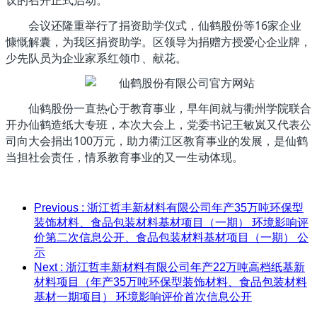
会议还隆重举行了捐资助学仪式，仙鹤股份等16家企业
慷慨解囊，为我区捐资助学。区领导为捐赠方授爱心企业牌，
少先队员为企业家系红领巾、献花。
仙鹤股份一直热心于教育事业，早年间就与衢州学院联合
开办仙鹤造纸大专班，本次大会上，党委书记王敏岚又代表公
司向大会捐出100万元，助力衢江区教育事业的发展，是仙鹤
当担社会责任，情系教育事业的又一生动体现。
Previous
: 浙江哲丰新材料有限公司年产35万吨环保型
装饰材料、食品包装材料基材项目（一期） 环境影响评
价第二次信息公开、食品包装材料基材项目（一期） 公
示
Next
: 浙江哲丰新材料有限公司年产22万吨高档纸基新
材料项目（年产35万吨环保型装饰材料、食品包装材料
基材一期项目） 环境影响评价首次信息公开