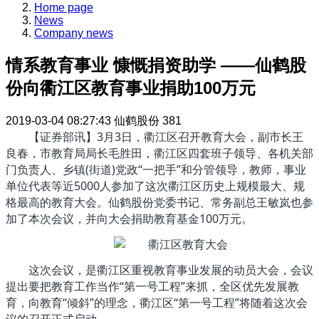
Home page
News
Company news
情系教育事业 慷慨捐资助学 ——仙鹤股
份向衢江区教育事业捐助100万元
2019-03-04 08:27:43
仙鹤股份
381
【证券部讯】3月3日，衢江区召开教育大会，副市长王
良春，市教育局局长毛胜田，衢江区四套班子领导、各机关部
门负责人、乡镇(街道)党政“一把手”和分管领导，教师，事业
单位代表等近5000人参加了这次衢江区历史上规模最大、规
格最高的教育大会。仙鹤股份党委书记、常务副总王敏岚也参
加了本次会议，并向大会捐助教育基金100万元。
这次会议，是衢江区重视教育事业发展的动员大会，会议
提出要把教育工作当作“第一号工程”来抓，全区优先发展教
育，向教育“倾斜”的理念，衢江区“第一号工程”将随着这次会
议的召开正式启动。