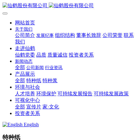
网站首页
关于我们
公司简介
组织结构
董事长致辞
公司荣誉
联系
发展纪事
我们
走进仙鹤
仙鹤党委
品质
质量诚信
投资者关系
新闻动态
全部
公司新闻
行业资讯
产品展示
全部
特种纸
特种浆
环境与社会
人才培养
环境保护
可持续发展报告
可持续发展政策
可视化中心
全部
宣传片
家·文化
投资者关系
English
特种纸