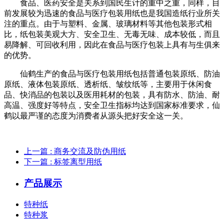
食品、医药安全是关系到国民生计的重中之重，同样，目
前发展较为迅速的食品与医疗包装用纸也是我国造纸行业所关
注的重点。由于与塑料、金属、玻璃材料等其他包装形式相
比，纸包装美观大方、安全卫生、无毒无味、成本较低，而且
易降解、可回收利用，因此在食品与医疗包装上具有与生俱来
的优势。
仙鹤生产的食品与医疗包装用纸包括普通包装原纸、防油
原纸、液体包装原纸、透析纸、皱纹纸等，主要用于休闲食
品、快消品的包装以及医用耗材的包装，具有防水、防油、耐
高温、强度好等特点，安全卫生指标均达到国家标准要求，仙
鹤以最严谨的态度为消费者从源头把好安全这一关。
上一篇
: 商务交流及防伪用纸
下一篇
: 标签离型用纸
产品展示
特种纸
特种浆