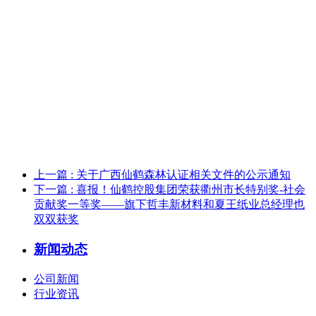
上一篇
: 关于广西仙鹤森林认证相关文件的公示通知
下一篇
: 喜报！仙鹤控股集团荣获衢州市长特别奖-社会
贡献奖一等奖——旗下哲丰新材料和夏王纸业总经理也
双双获奖
新闻动态
公司新闻
行业资讯