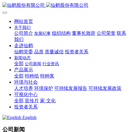
网站首页
关于我们
公司简介
组织结构
董事长致辞
公司荣誉
联系
发展纪事
我们
走进仙鹤
仙鹤党委
品质
质量诚信
投资者关系
新闻动态
全部
公司新闻
行业资讯
产品展示
全部
特种纸
特种浆
环境与社会
人才培养
环境保护
可持续发展报告
可持续发展政策
可视化中心
全部
宣传片
家·文化
投资者关系
English
公司新闻