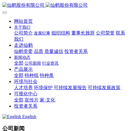
网站首页
关于我们
公司简介
组织结构
董事长致辞
公司荣誉
联系
发展纪事
我们
走进仙鹤
仙鹤党委
品质
质量诚信
投资者关系
新闻动态
全部
公司新闻
行业资讯
产品展示
全部
特种纸
特种浆
环境与社会
人才培养
环境保护
可持续发展报告
可持续发展政策
可视化中心
全部
宣传片
家·文化
投资者关系
English
公司新闻