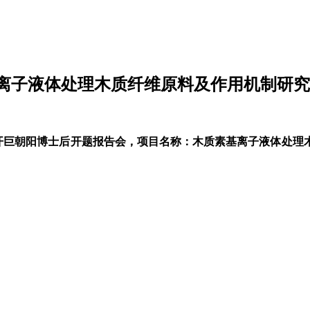
离子液体处理木质纤维原料及作用机制研究
合体召开巨朝阳博士后开题报告会，项目名称：木质素基离子液体处