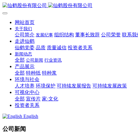
网站首页
关于我们
公司简介
组织结构
董事长致辞
公司荣誉
联系我
发展纪事
走进仙鹤
仙鹤党委
品质
质量诚信
投资者关系
新闻动态
全部
公司新闻
行业资讯
产品展示
全部
特种纸
特种浆
环境与社会
人才培养
环境保护
可持续发展报告
可持续发展政策
可视化中心
全部
宣传片
家·文化
投资者关系
English
公司新闻