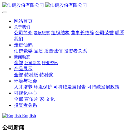
网站首页
关于我们
公司简介
组织结构
董事长致辞
公司荣誉
联系
发展纪事
我们
走进仙鹤
仙鹤党委
品质
质量诚信
投资者关系
新闻动态
全部
公司新闻
行业资讯
产品展示
全部
特种纸
特种浆
环境与社会
人才培养
环境保护
可持续发展报告
可持续发展政策
可视化中心
全部
宣传片
家·文化
投资者关系
English
公司新闻