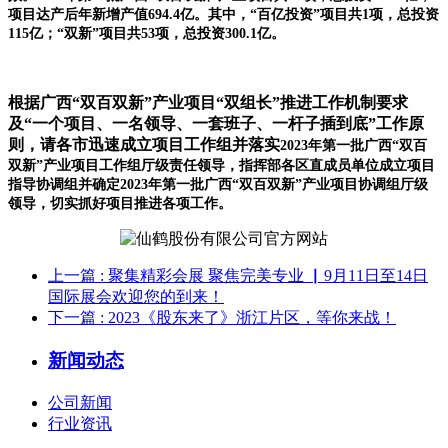
项目达产后年新增产值694.4亿。其中，“百亿投资”项目共1项，总投资
115亿；“双新”项目共53项，总投资300.1亿。
根据广西“双百双新”产业项目“双组长”推进工作机制要求
及“一个项目、一名领导、一套班子、一杆子插到底”工作原
则，请各市迅速成立项目工作组并落实
2023年第一批广西“双百
双新”产业项目工作组厅级责任领导，指挥部各区直成员单位成立项目
指导协调组并确定2023年第一批广西“双百双新”产业项目协调组厅级
领导，切实抓好项目推进各项工作。
上一篇
: 聚集精彩会展 聚焦完美专业 ▏9月11日至14日
国际展会欢迎您的到来！
下一篇
: 2023《股东来了》浙江片区，等你来战！
新闻动态
公司新闻
行业资讯