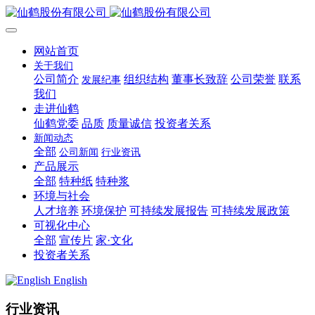
网站首页
关于我们
公司简介
组织结构
董事长致辞
公司荣誉
联系
发展纪事
我们
走进仙鹤
仙鹤党委
品质
质量诚信
投资者关系
新闻动态
全部
公司新闻
行业资讯
产品展示
全部
特种纸
特种浆
环境与社会
人才培养
环境保护
可持续发展报告
可持续发展政策
可视化中心
全部
宣传片
家·文化
投资者关系
English
行业资讯