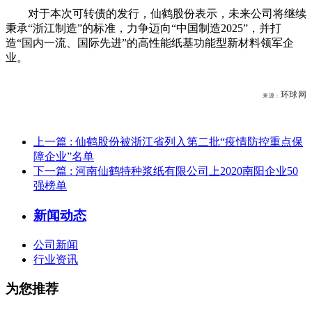
对于本次可转债的发行，仙鹤股份表示，未来公司将继续
秉承“浙江制造”的标准，力争迈向“中国制造2025”，并打
造“国内一流、国际先进”的高性能纸基功能型新材料领军企
业。
环球网
来源：
上一篇
: 仙鹤股份被浙江省列入第二批“疫情防控重点保
障企业”名单
下一篇
: 河南仙鹤特种浆纸有限公司上2020南阳企业50
强榜单
新闻动态
公司新闻
行业资讯
为您推荐