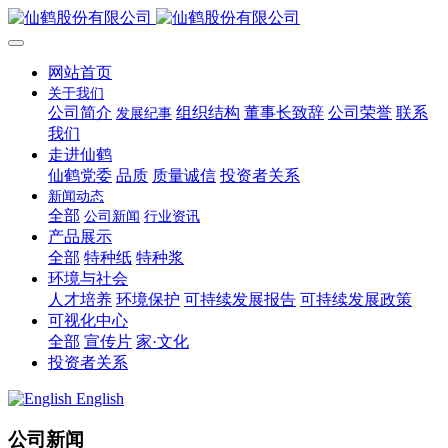
网站首页
关于我们
公司简介
组织结构
董事长致辞
公司荣誉
联系
发展纪事
我们
走进仙鹤
仙鹤党委
品质
质量诚信
投资者关系
新闻动态
全部
公司新闻
行业资讯
产品展示
全部
特种纸
特种浆
环境与社会
人才培养
环境保护
可持续发展报告
可持续发展政策
可视化中心
全部
宣传片
家·文化
投资者关系
English
公司新闻