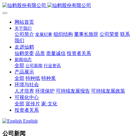
网站首页
关于我们
公司简介
组织结构
董事长致辞
公司荣誉
联系
发展纪事
我们
走进仙鹤
仙鹤党委
品质
质量诚信
投资者关系
新闻动态
全部
公司新闻
行业资讯
产品展示
全部
特种纸
特种浆
环境与社会
人才培养
环境保护
可持续发展报告
可持续发展政策
可视化中心
全部
宣传片
家·文化
投资者关系
English
公司新闻