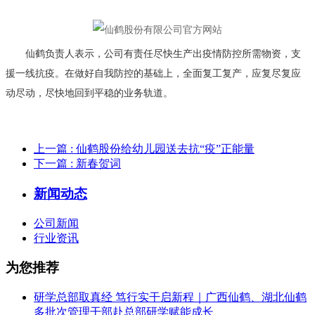
仙鹤负责人表示，公司有责任尽快生产出疫情防控所需物资，支
援一线抗疫。在做好自我防控的基础上，全面复工复产，应复尽复应
动尽动，尽快地回到平稳的业务轨道。
上一篇
: 仙鹤股份给幼儿园送去抗“疫”正能量
下一篇
: 新春贺词
新闻动态
公司新闻
行业资讯
为您推荐
研学总部取真经 笃行实干启新程｜广西仙鹤、湖北仙鹤
多批次管理干部赴总部研学赋能成长