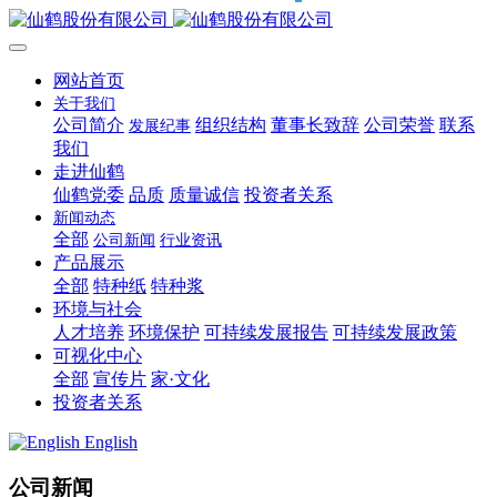
网站首页
关于我们
公司简介
组织结构
董事长致辞
公司荣誉
联系
发展纪事
我们
走进仙鹤
仙鹤党委
品质
质量诚信
投资者关系
新闻动态
全部
公司新闻
行业资讯
产品展示
全部
特种纸
特种浆
环境与社会
人才培养
环境保护
可持续发展报告
可持续发展政策
可视化中心
全部
宣传片
家·文化
投资者关系
English
公司新闻