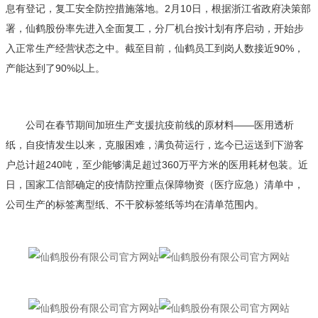
息有登记，复工安全防控措施落地。2月10日，根据浙江省政府决策部
署，仙鹤股份率先进入全面复工，分厂机台按计划有序启动，开始步
入正常生产经营状态之中。截至目前，仙鹤员工到岗人数接近90%，
产能达到了90%以上。
公司在春节期间加班生产支援抗疫前线的原材料——医用透析
纸，自疫情发生以来，克服困难，满负荷运行，迄今已运送到下游客
户总计超240吨，至少能够满足超过360万平方米的医用耗材包装。近
日，国家工信部确定的疫情防控重点保障物资（医疗应急）清单中，
公司生产的标签离型纸、不干胶标签纸等均在清单范围内。