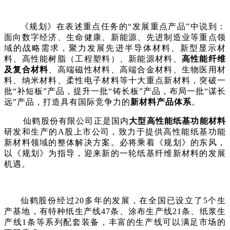
《规划》在表述重点任务的“发展重点产品”中说到：
面向数字经济、生命健康、新能源、先进制造业等重点领
域的战略需求，聚力发展先进半导体材料、新型显示材
料、高性能树脂（工程塑料）、新能源材料、
高性能纤维
及复合材料
、高端磁性材料、高端合金材料、生物医用材
料、纳米材料、柔性电子材料等十大重点新材料，突破一
批“补短板”产品，提升一批“铸长板”产品，布局一批“谋长
远”产品，打造具有国际竞争力的
新材料产品体系
。
仙鹤股份有限公司正是国内
大型高性能纸基功能材料
研发和生产的A股上市公司，致力于提供高性能纸基功能
新材料领域的整体解决方案。必将乘着《规划》的东风，
以《规划》为指导，迎来新的一轮纸基纤维新材料的发展
机遇。
仙鹤股份经过20多年的发展，在全国已设立了5个生
产基地，有特种纸生产线47条、涂布生产线21条、纸浆生
产线1条等系列配套装备，丰富的生产线可以满足市场的