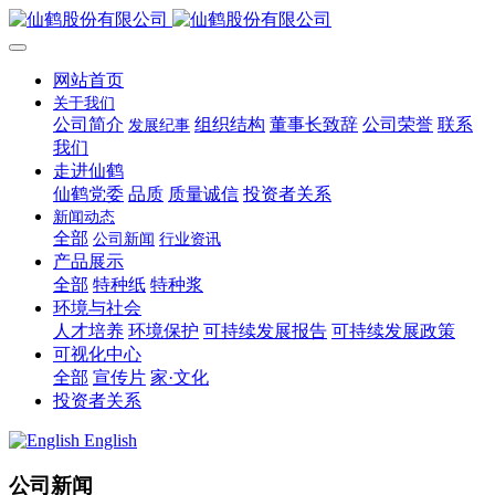
网站首页
关于我们
公司简介
组织结构
董事长致辞
公司荣誉
联系
发展纪事
我们
走进仙鹤
仙鹤党委
品质
质量诚信
投资者关系
新闻动态
全部
公司新闻
行业资讯
产品展示
全部
特种纸
特种浆
环境与社会
人才培养
环境保护
可持续发展报告
可持续发展政策
可视化中心
全部
宣传片
家·文化
投资者关系
English
公司新闻