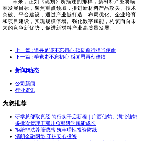
未来，正如《规划》所描述的那样，新材料产业将瞄
准发展目标，聚焦重点领域，推进新材料产品攻关、技术
突破、平台建设，通过产业链打造、布局优化、企业培育
和项目建设，实现规模倍增。强化数字赋能，构筑面向未
来的竞争新优势，促进新材料产业高质量发展。
上一篇
: 追寻足迹不忘初心 砥砺前行担当使命
下一篇
: 学党史不忘初心 感党恩再创佳绩
新闻动态
公司新闻
行业资讯
为您推荐
研学总部取真经 笃行实干启新程｜广西仙鹤、湖北仙鹤
多批次管理干部赴总部研学赋能成长
拒绝非法荐股诱惑 筑牢理性投资防线
清朗金融网络 守护安心投资