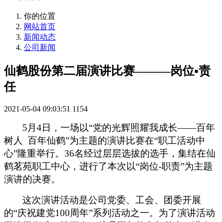
你的位置
网站首页
新闻动态
公司新闻
仙鹤股份第二届演讲比赛———岗位▪责
任
2021-05-04 09:03:51
1154
5
月
4
日，一场以“党的光辉照耀我成长——百年
树人
百年仙鹤”为主题的演讲比赛在“职工活动中
心”隆重举行。
36
名经过层层选拔的选手，集结在仙
鹤茗苑职工中心，进行了本次以“岗位
-
职责”为主题
演讲的决赛。
这次演讲活动是公司党委、工会、团委开展
的“庆祝建党
100
周年”系列活动之一。为了演讲活动