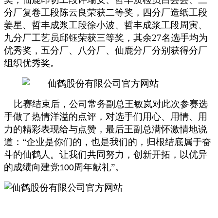
分厂复卷工段陈云良荣获二等奖，四分厂造纸工段
姜星、哲丰成浆工段徐小波、哲丰成浆工段周寅、
九分厂工艺员邱钰荣获三等奖，其余
27
名选手均为
优秀奖，五分厂、八分厂、仙鹿分厂分别获得分厂
组织优秀奖。
比赛结束后，公司常务副总王敏岚对此次参赛选
手做了热情洋溢的点评，对选手们用心、用情、用
力的精彩表现给与点赞，最后王副总满怀激情地说
道：“
企业是你们的，也是我们的，归根结底属于奋
斗的仙鹤人。让我们共同努力，创新开拓，以优异
的成绩向建党
周年献礼
”
。
100