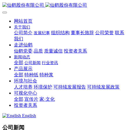
网站首页
关于我们
公司简介
组织结构
董事长致辞
公司荣誉
联系
发展纪事
我们
走进仙鹤
仙鹤党委
品质
质量诚信
投资者关系
新闻动态
全部
公司新闻
行业资讯
产品展示
全部
特种纸
特种浆
环境与社会
人才培养
环境保护
可持续发展报告
可持续发展政策
可视化中心
全部
宣传片
家·文化
投资者关系
English
公司新闻