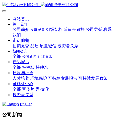
网站首页
关于我们
公司简介
组织结构
董事长致辞
公司荣誉
联系
发展纪事
我们
走进仙鹤
仙鹤党委
品质
质量诚信
投资者关系
新闻动态
全部
公司新闻
行业资讯
产品展示
全部
特种纸
特种浆
环境与社会
人才培养
环境保护
可持续发展报告
可持续发展政策
可视化中心
全部
宣传片
家·文化
投资者关系
English
公司新闻