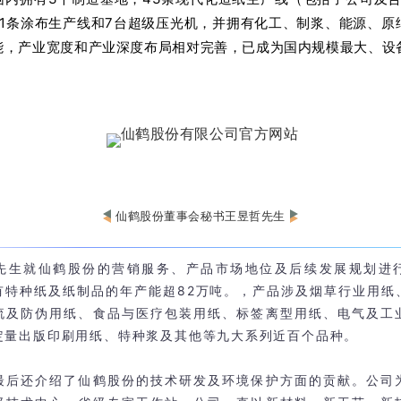
21条涂布生产线和7台超级压光机，并拥有化工、制浆、能源、原
能，产业宽度和产业深度布局相对完善，已成为国内规模最大、设
仙鹤股份董事会秘书王昱哲先生
先生就仙鹤股份的营销服务、产品市场地位及后续发展规划进
有特种纸及纸制品的年产能超82万吨。，产品涉及烟草行业用纸
流及防伪用纸、食品与医疗包装用纸、标签离型用纸、电气及工
定量出版印刷用纸、特种浆及其他等九大系列近百个品种。
最后还介绍了仙鹤股份的技术研发及环境保护方面的贡献。公司