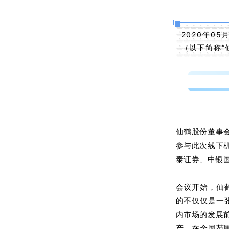
2020年0
（以下简称“
仙鹤股份董事
参与此次线下
泰证券、中银
会议开始，仙
的不仅仅是一
内市场的发展
产，在全国范