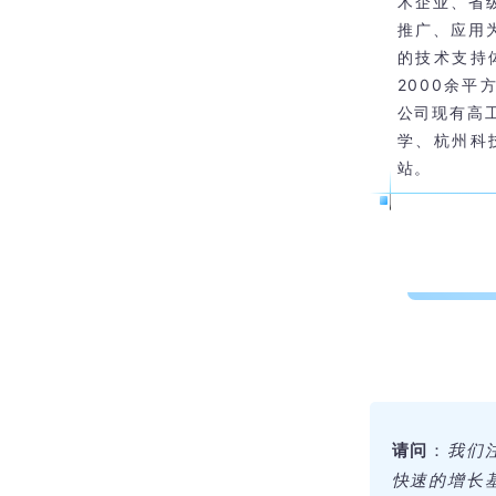
术企业、省
推广、应用
的技术支持
2000余
公司现有高
学、杭州科
站。
请问
：
我们
快速的增长