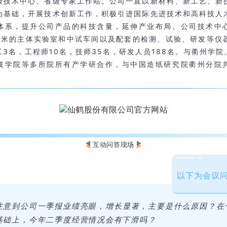
级技术中心、省级专家工作站。公司一直以新材料、新工艺、新
为基础，开展技术创新工作，积极引进国际先进技术和高科技人
体系，提升公司产品的科技含量，延伸产业布局。公司技术中
平方米的主体实验室和中试车间以及配套的检测、试验、研发等仪器
工3名，工程师10名，技师35名，研发人员188名。与衢州学院
技学院等多所院所有产学研合作，与中国造纸研究院衢州分院
互动问答现场
以下为会议
注意到公司一季报业绩亮眼，增长显著，主要是什么原因？在
基础上，今年二季度经营情况会有下滑吗？