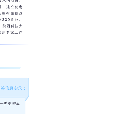
技术的引进、
才，建立稳定
心拥有面积达
300多台。
、陕西科技大
共建专家工作
问答信息实录：
一季度如此