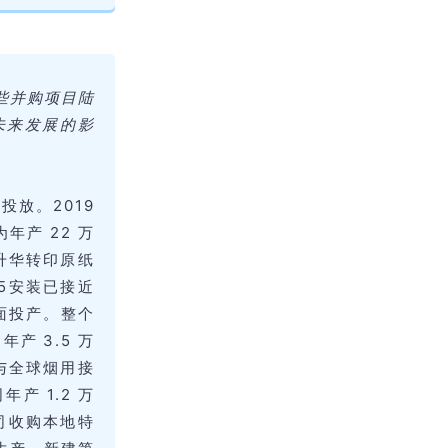
些并购项目陆
未来发展的影
投放。2019
年产 22 万
升华转印原纸
M5安装已接近
全面投产。整个
产 3.5 万
与全球烟用接
产 1.2 万
公司收购本地特