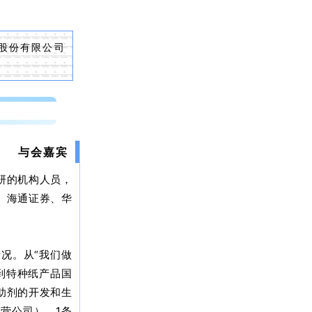
鹤股份有限公司
与会嘉宾
研的机构人员，
、海通证券、华
况。从“我们做
到特种纸产品国
助剂的开发和生
营公司），1条