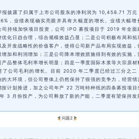
报披露了归属于上市公司股东的净利润为 10,458.71 万
3.16%，业绩表现确实亮眼并具有大幅度的增长。业绩大幅增
司持续加快项目投资，公司 IPO 募投项目于 2019 年全
整优化日趋合理，综合规模效益凸显；二是公司积极布局和拓
以及开发战略性的价值客户，使得公司新产品布局实现效益，
量增加和利润增加；三是公司降本增效措施得到有效的实施，
司产品整体毛利率增长明显；四是一季度国际木浆等大宗原材
进了公司毛利的增长。目前 2020 年二季度已经过三分之二
响的大环境，但公司整体上仍然保持了很强的竞争力，经营情
销按计划推进，加之公司年产 22 万吨特种纸的四条募投项目
今年 3 月份投产，为公司释放了新的产能，二季度有望保持发
问题2