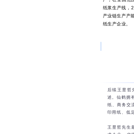
纸浆生产线，
产业链生产产
纸生产企业。
后续王昱哲
述。仙鹤拥
纸、商务交
印用纸、低
王昱哲先生