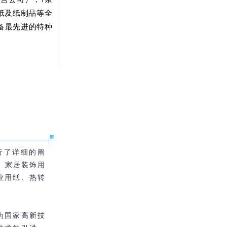
纸及纸制品等全
备最先进的特种
行了详细的阐
、家居装饰用
业用纸、热转
为国家高新技