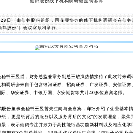
仙鹤股份线下机构调研会圆满落幕
5月29日，由仙鹤股份组织，同花顺协办的线下机构调研会在仙
仙鹤股份”）会议室顺利举行。
会秘书王昱哲，财务总监兼常务副总王敏岚热情接待了此次前来调
机构调研会来自于包含银河证券、招商证券、广发证券、安信证券
国际、华安证券、申银万国、永安期货等共计40多位嘉宾老师。
鹤股份董事会秘书王昱哲先生向与会嘉宾，详细介绍了企业基本情
张纸，更是纸背后的服务以及服务背后的文化”的发展理念，聚焦
前景，表示仙鹤专注并致力于高性能纸基功能新材料以及相应化学
围内拥有3个制造基地，43条现代化造纸生产线（包括子公司及合