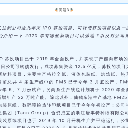
问题3
关注到公司近几年来 IPO 募投项目、可转债募投项目以及一
否介绍一下 2020 年有哪些新项目可以落地？以及对公司
PO 募投项目已于 2019 年全面投产，并实现了产能向市场的
 16 日公司可转债发行，成功募集资金 12.5 亿元，募投的项目为
新材料项目，主要生产格拉辛纸、液体包装纸、烘焙纸、热
前总共 4 条生产线中的 PM6 已于今年 3 月底投产，P
年 6、7 月份试产，另两条生产线也计划将于 2020 年
增年产 22 万吨产能。除此以外，仙鹤东港生产基地 PM25 年
包装原纸、数码喷绘热转印纸项目已于今年年初投产；公司
集团（Tann Group）合资成立的浙江唐丰特种纸有限公司年
装原纸项目也于 2019 年 10 月开机生产并平稳运行；