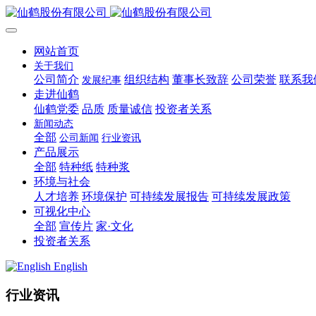
网站首页
关于我们
公司简介
组织结构
董事长致辞
公司荣誉
联系我
发展纪事
走进仙鹤
仙鹤党委
品质
质量诚信
投资者关系
新闻动态
全部
公司新闻
行业资讯
产品展示
全部
特种纸
特种浆
环境与社会
人才培养
环境保护
可持续发展报告
可持续发展政策
可视化中心
全部
宣传片
家·文化
投资者关系
English
行业资讯