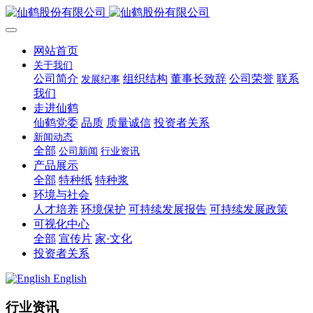
网站首页
关于我们
公司简介
组织结构
董事长致辞
公司荣誉
联系
发展纪事
我们
走进仙鹤
仙鹤党委
品质
质量诚信
投资者关系
新闻动态
全部
公司新闻
行业资讯
产品展示
全部
特种纸
特种浆
环境与社会
人才培养
环境保护
可持续发展报告
可持续发展政策
可视化中心
全部
宣传片
家·文化
投资者关系
English
行业资讯