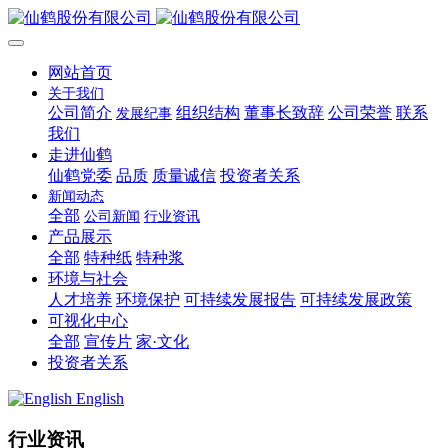
网站首页
关于我们
公司简介
组织结构
董事长致辞
公司荣誉
联系
发展纪事
我们
走进仙鹤
仙鹤党委
品质
质量诚信
投资者关系
新闻动态
全部
公司新闻
行业资讯
产品展示
全部
特种纸
特种浆
环境与社会
人才培养
环境保护
可持续发展报告
可持续发展政策
可视化中心
全部
宣传片
家·文化
投资者关系
English
行业资讯