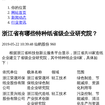
你的位置
网站首页
新闻动态
行业资讯
浙江省有哪些特种纸省级企业研究院？
2019-05-22 10:39:48
仙鹤股份
960
根据浙江省科技创新云服务平台显示，浙江省共10家造纸
企业建立了省级企业研究院，其中特种纸企业8家，具体如
下：
依托单位
载体名称
领域
范围
浙江荣晟环保
浙江省荣晟环
轻工技术
绿色制造、节
纸业股份有限
保纸业绿色制
能减排、资源
公司
造企业研究院
化利用等
浙江景兴纸业
浙江现代造纸
轻工技术
污染控制、节
股份有限公司
产业技术创新
能减排、清洁
企业研究院
化生产与资源