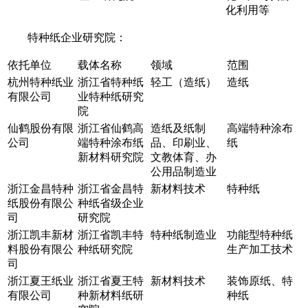
化利用等
特种纸企业研究院：
依托单位
载体名称
领域
范围
杭州特种纸业
浙江省特种纸
轻工（造纸）
造纸
有限公司
业特种纸研究
院
仙鹤股份有限
浙江省仙鹤高
造纸及纸制
高端特种涂布
公司
端特种涂布纸
品、印刷业、
纸
新材料研究院
文教体育、办
公用品制造业
浙江金昌特种
浙江省金昌特
新材料技术
特种纸
纸股份有限公
种纸省级企业
司
研究院
浙江凯丰新材
浙江省凯丰特
特种纸制造业
功能型特种纸
料股份有限公
种纸研究院
生产加工技术
司
浙江夏王纸业
浙江省夏王特
新材料技术
装饰原纸、特
有限公司
种新材料纸研
种纸