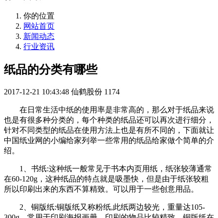
你的位置
网站首页
新闻动态
行业资讯
纸品的分类有哪些
2017-12-21 10:43:48
仙鹤股份
1174
在日常生活中纸的使用率是非常高的，那么对于纸品来说
也是有很多种分类的，每个种类的纸品还可以再次进行细分，
针对不同类型的纸品在使用方法上也是有所不同的，下面就让
中国纸业网的小编给家列举一些常用的纸品给家做个简单的介
绍。
1、书纸:这种纸一般常见于书本内页用纸，纸张较薄通常
在60-120g，这种纸品的特点就是吸墨快，但是由于纸张较粗
所以印刷出来的东西不算精致。可以用于一些创意用品。
2、铜版纸:铜版纸又称粉纸,此纸两边较光，重量达105-
300g，常用于印刷海报画册，印刷的物品比较精致。铜版纸在