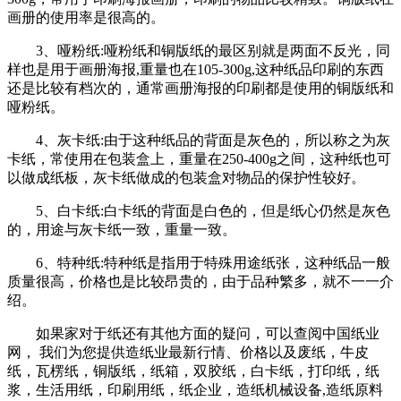
画册的使用率是很高的。
3、哑粉纸:哑粉纸和铜版纸的最区别就是两面不反光，同
样也是用于画册海报,重量也在105-300g,这种纸品印刷的东西
还是比较有档次的，通常画册海报的印刷都是使用的铜版纸和
哑粉纸。
4、灰卡纸:由于这种纸品的背面是灰色的，所以称之为灰
卡纸，常使用在包装盒上，重量在250-400g之间，这种纸也可
以做成纸板，灰卡纸做成的包装盒对物品的保护性较好。
5、白卡纸:白卡纸的背面是白色的，但是纸心仍然是灰色
的，用途与灰卡纸一致，重量一致。
6、特种纸:特种纸是指用于特殊用途纸张，这种纸品一般
质量很高，价格也是比较昂贵的，由于品种繁多，就不一一介
绍。
如果家对于纸还有其他方面的疑问，可以查阅中国纸业
网， 我们为您提供造纸业最新行情、价格以及废纸，牛皮
纸，瓦楞纸，铜版纸，纸箱，双胶纸，白卡纸，打印纸，纸
浆，生活用纸，印刷用纸，纸企业，造纸机械设备,造纸原料