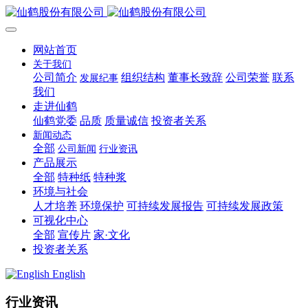
网站首页
关于我们
公司简介
组织结构
董事长致辞
公司荣誉
联系
发展纪事
我们
走进仙鹤
仙鹤党委
品质
质量诚信
投资者关系
新闻动态
全部
公司新闻
行业资讯
产品展示
全部
特种纸
特种浆
环境与社会
人才培养
环境保护
可持续发展报告
可持续发展政策
可视化中心
全部
宣传片
家·文化
投资者关系
English
行业资讯