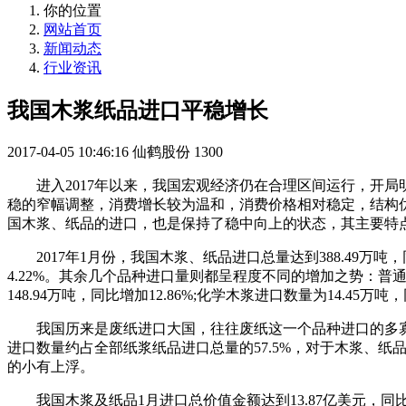
你的位置
网站首页
新闻动态
行业资讯
我国木浆纸品进口平稳增长
2017-04-05 10:46:16
仙鹤股份
1300
进入2017年以来，我国宏观经济仍在合理区间运行，开
稳的窄幅调整，消费增长较为温和，消费价格相对稳定，结构
国木浆、纸品的进口，也是保持了稳中向上的状态，其主要特点
2017年1月份，我国木浆、纸品进口总量达到388.49万吨，
4.22%。其余几个品种进口量则都呈程度不同的增加之势：普通机械
148.94万吨，同比增加12.86%;化学木浆进口数量为14.45
我国历来是废纸进口大国，往往废纸这一个品种进口的多寡
进口数量约占全部纸浆纸品进口总量的57.5%，对于木浆、
的小有上浮。
我国木浆及纸品1月进口总价值金额达到13.87亿美元，