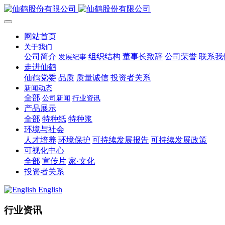
网站首页
关于我们
公司简介
组织结构
董事长致辞
公司荣誉
联系我
发展纪事
走进仙鹤
仙鹤党委
品质
质量诚信
投资者关系
新闻动态
全部
公司新闻
行业资讯
产品展示
全部
特种纸
特种浆
环境与社会
人才培养
环境保护
可持续发展报告
可持续发展政策
可视化中心
全部
宣传片
家·文化
投资者关系
English
行业资讯