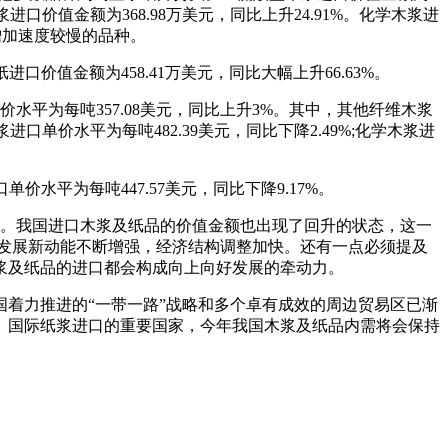
浆进口价值金额为368.98万美元，同比上升24.91%。化学木浆进
金额增加速度较慢的品种。
口价值金额为458.41万美元，同比大幅上升66.63%。
平为每吨357.08美元，同比上升3%。其中，其他纤维木浆
浆进口单价水平为每吨482.39美元，同比下降2.49%;化学木浆进
价水平为每吨447.57美元，同比下降9.17%。
头。我国进口木浆及纸品的价值金额也出现了回升的状态，这一
发展新动能不断增强，经济结构调整加快。还有一点必须提及
浆及纸品的进口都会构成向上向好发展的牵动力。
国着力推进的“一带一路”战略和多个卓有成效的周边贸易区已渐
国、国际纸浆进口的重要国家，今年我国木浆及纸品内需将会保持