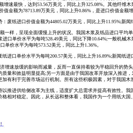
额增速最快，达到53.56万美元，同比上升325.08%。其他纤维木
口价值金额为78713.89万美元，同比上升0.86%，是进口价值
口价值金额为44805.02万美元，同比上升11.95%;新闻纸进
额一样，呈现全面缓慢上升的状况。我国木浆及纸品进口平均单价水
浆进口单价水平为每吨528.49美元，同比下降10.64%;一般机械木
口单价水平为每吨573.52美元，同比上升1.36%。
单价水平为每吨200.57美元，同比上升16.89%;新闻纸进口单
经济增速放缓的影响而减量，反而一直保持着较为平稳回升的势
的质量和效益明显提高;另一方面是由于我国改革开放深入推进，
更加有利于完善市场运行机制。所有这些积极因素，对于我国木
坚持以推进供给侧改革为主线，适度扩大总需求并提高有效性。我
费价格相对稳定。因此，从长远和整体看，我国作为一个用纸大
！