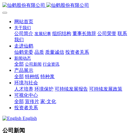
网站首页
关于我们
公司简介
组织结构
董事长致辞
公司荣誉
联系
发展纪事
我们
走进仙鹤
仙鹤党委
品质
质量诚信
投资者关系
新闻动态
全部
公司新闻
行业资讯
产品展示
全部
特种纸
特种浆
环境与社会
人才培养
环境保护
可持续发展报告
可持续发展政策
可视化中心
全部
宣传片
家·文化
投资者关系
English
公司新闻