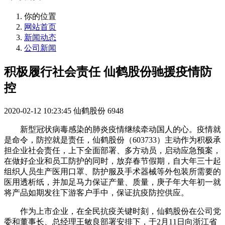
你的位置
网站首页
新闻动态
公司新闻
积极履行社会责任 仙鹤股份驰援疫情防
控
2020-02-12 10:23:45
仙鹤股份
6948
新型冠状病毒感染的肺炎疫情继续牵动国人的心。疫情就
是命令，防控就是责任，仙鹤股份（603733）主动作为积极承
担企业社会责任，上下全面部署、多方动员，启动应急预案，
在做好企业和员工防护的同时，放弃春节假期，自大年三十起
组织人员生产医用口罩、防护服及手术器械等外包装所需要的
医用透析纸，并加足马力保证产量、质量，庚子年大年初一就
将产品如期发往下游客户手中，保证抗疫防控供应。
作为上市企业，在全民抗疫关键时刻，仙鹤股份在公司党
委和董事长、总经理王敏良部署安排下，于2月11日向浙江省