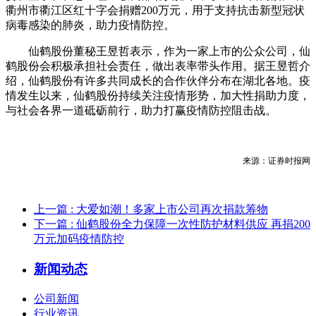
衢州市衢江区红十字会捐赠200万元，用于支持抗击新型冠状
病毒感染的肺炎，助力疫情防控。
仙鹤股份董秘王昱哲表示，作为一家上市的公众公司，仙
鹤股份会积极承担社会责任，做出表率带头作用。据王昱哲介
绍，仙鹤股份有许多共同成长的合作伙伴分布在湖北各地。疫
情发生以来，仙鹤股份持续关注疫情形势，加大性捐助力度，
与社会各界一道砥砺前行，助力打赢疫情防控阻击战。
来源：证券时报网
上一篇
: 大爱如潮！多家上市公司再次捐款筹物
下一篇
: 仙鹤股份全力保障一次性防护材料供应 再捐200
万元加码疫情防控
新闻动态
公司新闻
行业资讯