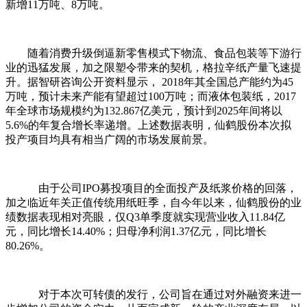
新增11万吨、8万吨。
随着消费升级倒逼新零售模式下物流、食品包装等下游行
业的迅猛发展，加之限塑令带来的契机，格拉辛纸产量飞速提
升。据智研咨询公开资料显示， 2018年其全国总产能约为45
万吨，预计未来产能有望超过100万吨；而液体包装纸，2017
年全球市场规模约为132.867亿美元，预计到2025年间将以
5.6%的年复合增长率递增。上述数据表明，仙鹤股份本次拟
投产项目均具有相当广阔的市场发展前景。
由于公司IPO募投项目的全面投产及纸浆价格的回落，
加之临近年关正值传统用纸旺季，自今年以来，仙鹤股份的业
绩数据表现相对亮眼，仅Q3单季度就实现营业收入11.84亿
元，同比增长14.40%；归母净利润1.37亿元，同比增长
80.26%。
对于本次可转债的发行，公司旨在通过对外融资来进一