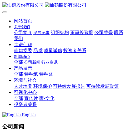
网站首页
关于我们
公司简介
组织结构
董事长致辞
公司荣誉
联系
发展纪事
我们
走进仙鹤
仙鹤党委
品质
质量诚信
投资者关系
新闻动态
全部
公司新闻
行业资讯
产品展示
全部
特种纸
特种浆
环境与社会
人才培养
环境保护
可持续发展报告
可持续发展政策
可视化中心
全部
宣传片
家·文化
投资者关系
English
公司新闻