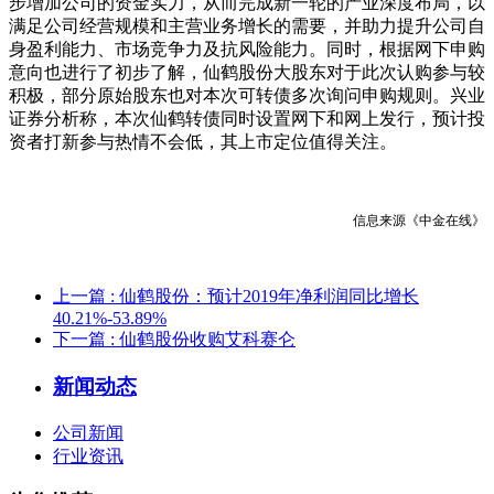
步增加公司的资金实力，从而完成新一轮的产业深度布局，以
满足公司经营规模和主营业务增长的需要，并助力提升公司自
身盈利能力、市场竞争力及抗风险能力。同时，根据网下申购
意向也进行了初步了解，仙鹤股份大股东对于此次认购参与较
积极，部分原始股东也对本次可转债多次询问申购规则。兴业
证券分析称，本次仙鹤转债同时设置网下和网上发行，预计投
资者打新参与热情不会低，其上市定位值得关注。
信息来源《中金在线》
上一篇
: 仙鹤股份：预计2019年净利润同比增长
40.21%-53.89%
下一篇
: 仙鹤股份收购艾科赛仑
新闻动态
公司新闻
行业资讯