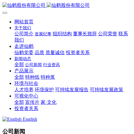
网站首页
关于我们
公司简介
组织结构
董事长致辞
公司荣誉
联系
发展纪事
我们
走进仙鹤
仙鹤党委
品质
质量诚信
投资者关系
新闻动态
全部
公司新闻
行业资讯
产品展示
全部
特种纸
特种浆
环境与社会
人才培养
环境保护
可持续发展报告
可持续发展政策
可视化中心
全部
宣传片
家·文化
投资者关系
English
公司新闻