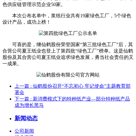
色供应链管理示范企业50家。
本次公布名单中，浆纸行业共有19家绿色工厂，5个绿色
设计产品，成功上榜！
可喜的是，继仙鹤股份荣登国家“第三批绿色工厂”后，其
合营公司夏王纸业也登上了第四批“绿色工厂”榜单。这是仙鹤
股份及其合营公司夏王纸业追求绿色发展，勇当社会责任的又
一成果。
上一篇
: 仙鹤股份召开“不忘初心 牢记使命”主题教育部
署会
下一篇
: 新消费模式下的特种纸产业—部分特种纸产品
成为增长黑马
新闻动态
公司新闻