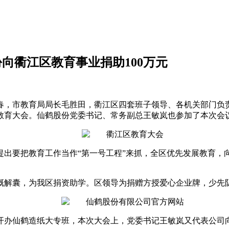
向衢江区教育事业捐助100万元
春，市教育局局长毛胜田，衢江区四套班子领导、各机关部门负责
的教育大会。仙鹤股份党委书记、常务副总王敏岚也参加了本次会议
出要把教育工作当作“第一号工程”来抓，全区优先发展教育，向
慷慨解囊，为我区捐资助学。区领导为捐赠方授爱心企业牌，少先
开办仙鹤造纸大专班，本次大会上，党委书记王敏岚又代表公司向