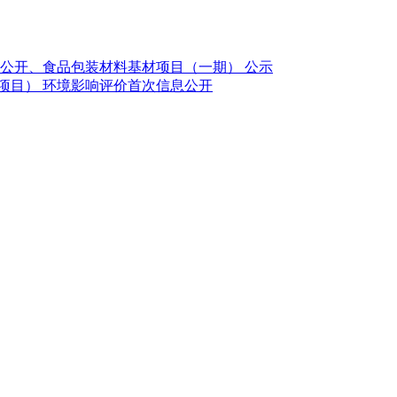
息公开、食品包装材料基材项目（一期） 公示
项目） 环境影响评价首次信息公开