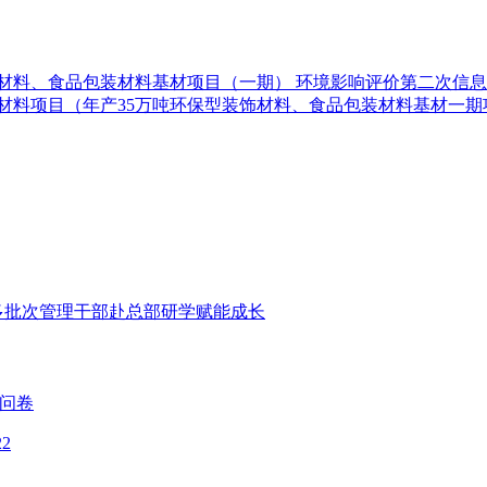
饰材料、食品包装材料基材项目（一期） 环境影响评价第二次信
新材料项目（年产35万吨环保型装饰材料、食品包装材料基材一期
多批次管理干部赴总部研学赋能成长
研问卷
22