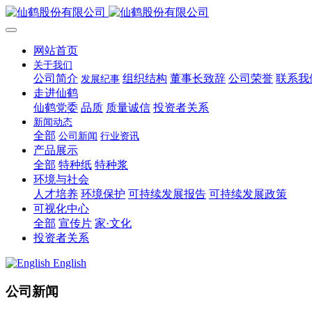
网站首页
关于我们
公司简介
组织结构
董事长致辞
公司荣誉
联系我
发展纪事
走进仙鹤
仙鹤党委
品质
质量诚信
投资者关系
新闻动态
全部
公司新闻
行业资讯
产品展示
全部
特种纸
特种浆
环境与社会
人才培养
环境保护
可持续发展报告
可持续发展政策
可视化中心
全部
宣传片
家·文化
投资者关系
English
公司新闻