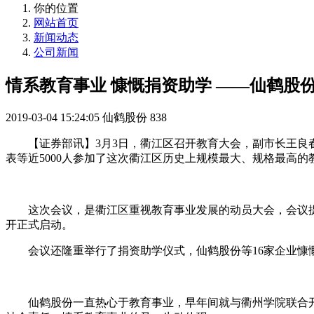
你的位置
网站首页
新闻动态
公司新闻
情系教育事业 慷慨捐资助学 ——仙鹤股份
2019-03-04 15:24:05
仙鹤股份
838
【证券部讯】3月3日，衢江区召开教育大会，副市长王良
表等近5000人参加了这次衢江区历史上规模最大、规格最高
这次会议，是衢江区重视教育事业发展的动员大会，会议提
开正式启动。
会议还隆重举行了捐资助学仪式，仙鹤股份等16家企业
仙鹤股份一直热心于教育事业，早年间就与衢州学院联合