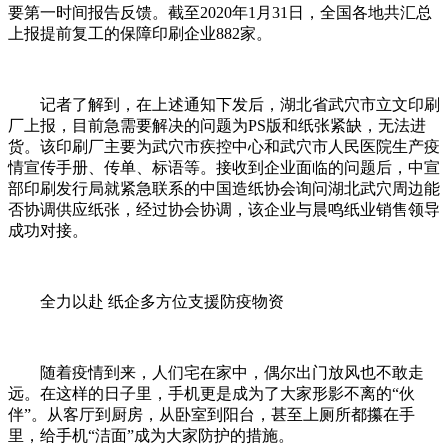
要第一时间报告反馈。截至2020年1月31日，全国各地共汇总
上报提前复工的保障印刷企业882家。
记者了解到，在上述通知下发后，湖北省武穴市立文印刷
厂上报，目前急需要解决的问题为PS版和纸张紧缺，无法进
货。该印刷厂主要为武穴市疾控中心和武穴市人民医院生产疫
情宣传手册、传单、标语等。接收到企业面临的问题后，中宣
部印刷发行局就紧急联系的中国造纸协会询问湖北武穴周边能
否协调供应纸张，经过协会协调，该企业与晨鸣纸业销售领导
成功对接。
全力以赴 纸企多方位支援防疫物资
随着疫情到来，人们宅在家中，偶尔出门放风也不敢走
远。在这样的日子里，手机更是成为了大家形影不离的“伙
伴”。从客厅到厨房，从卧室到阳台，甚至上厕所都攥在手
里，给手机“洁面”成为大家防护的措施。