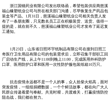
浙江国镜药业有限公司发出联络函，希望包装供应商慈溪
福山橡塑纸业公司与所在相关部门沟通，尽早恢复生产药品包
装盒等产品。1月31日，慈溪福山橡塑纸业公司相关负责人发
布了一条朋友圈，只见数名员工正在积极装货、送货。值得一
提的是，就在前不久，慈溪福山橡塑纸业公司才发布了延迟复
工通知。
1月23日，山东省日照环宇纸制品有限公司在接到日照三
奇医疗卫生用品有限公司的包装需求后，立即召集干部职工回
厂启动生产线，从上午11:00到晚上11:00，完成医用外科防护
口罩、医用防护口罩和医用一次性防护服包装纸箱10万只。
抗击疫情永远都不是一个人的事，众人拾柴火焰高，面对
突发疫情，一组组捐赠数据，一个个鲜活故事，都在向广大人
民群众传递着爱与奉献。共克时艰，共渡难关，打赢疫情防控
阻击战，我们都在努力。