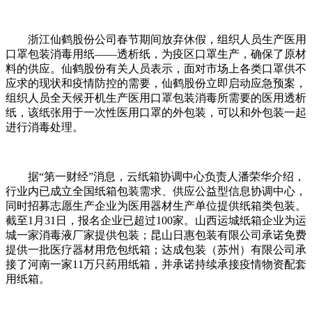
浙江仙鹤股份公司春节期间放弃休假，组织人员生产医用
口罩包装消毒用纸——透析纸，为疫区口罩生产，确保了原材
料的供应。仙鹤股份有关人员表示，面对市场上各类口罩供不
应求的现状和疫情防控的需要，仙鹤股份立即启动应急预案，
组织人员全天候开机生产医用口罩包装消毒所需要的医用透析
纸，该纸张用于一次性医用口罩的外包装，可以和外包装一起
进行消毒处理。
据“第一财经”消息，云纸箱协调中心负责人潘荣华介绍，
行业内已成立全国纸箱包装需求、供应公益型信息协调中心，
同时招募志愿生产企业为医用器材生产单位提供纸箱类包装。
截至1月31日，报名企业已超过100家。山西运城纸箱企业为运
城一家消毒液厂家提供包装；昆山日惠包装有限公司承诺免费
提供一批医疗器材用危包纸箱；达成包装（苏州）有限公司承
接了河南一家11万只药用纸箱，并承诺持续承接疫情物资配套
用纸箱。