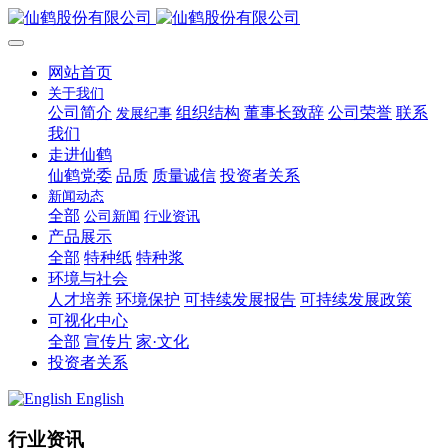
网站首页
关于我们
公司简介
组织结构
董事长致辞
公司荣誉
联系
发展纪事
我们
走进仙鹤
仙鹤党委
品质
质量诚信
投资者关系
新闻动态
全部
公司新闻
行业资讯
产品展示
全部
特种纸
特种浆
环境与社会
人才培养
环境保护
可持续发展报告
可持续发展政策
可视化中心
全部
宣传片
家·文化
投资者关系
English
行业资讯