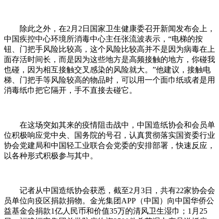
除此之外，在2月2日国家卫生健康委召开新闻发布会上，
中国疾控中心环境所消毒中心主任张流波表示，“电梯的按
钮、门把手风险比较高，这个风险比较高并不是因为病毒在上
面存活时间长，而是因为这些地方是高频接触的地方，你碰我
也碰，因为相互接触交叉感染的风险就大。”他建议，接触电
梯、门把手等风险较高的物品时，可以用一个面巾纸或者是用
消毒纸巾把它隔开，手不直接去碰它。
在这场突如其来的疫情阻击战中，中国造纸协会和会员单
位积极响应党中央、国务院的号召，认真贯彻落实国资委行业
协会党建局和中国轻工业联合会党委的安排部署，快速反应，
以各种形式积极参与其中。
记者从中国造纸协会获悉，截至2月3日，共有22家协会会
员单位向疫区捐款捐物。金光集团APP（中国）向中国华侨公
益基金会捐款1亿人民币和价值35万的清风卫生湿巾；1月25